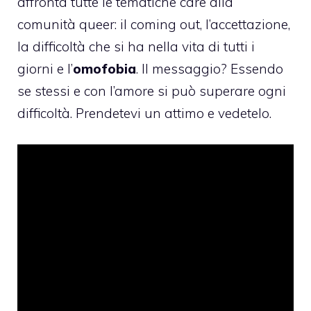
affronta tutte le tematiche care alla
comunità queer: il coming out, l’accettazione,
la difficoltà che si ha nella vita di tutti i
giorni e l’
omofobia
. Il messaggio? Essendo
se stessi e con l’amore si può superare ogni
difficoltà. Prendetevi un attimo e vedetelo.