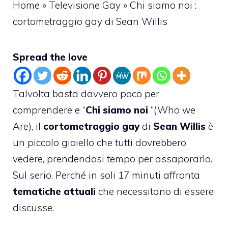
Home
»
Televisione Gay
»
Chi siamo noi :
cortometraggio gay di Sean Willis
Spread the love
Talvolta basta davvero poco per
comprendere e “
Chi siamo noi
“(Who we
Are), il
cortometraggio gay
di
Sean Willis
è
un piccolo gioiello che tutti dovrebbero
vedere, prendendosi tempo per assaporarlo.
Sul serio. Perché in soli 17 minuti affronta
tematiche attuali
che necessitano di essere
discusse.