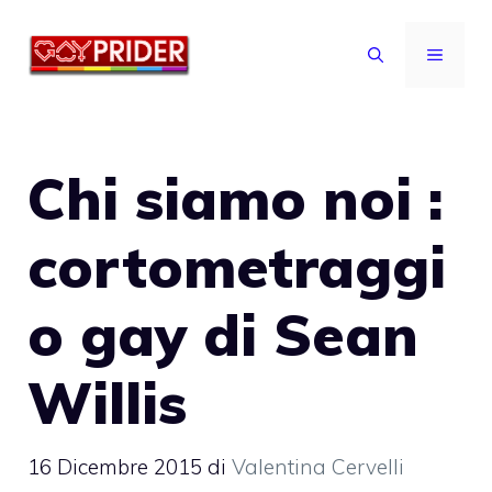
Vai
al
MENU
contenuto
Chi siamo noi :
cortometraggi
o gay di Sean
Willis
16 Dicembre 2015
di
Valentina Cervelli