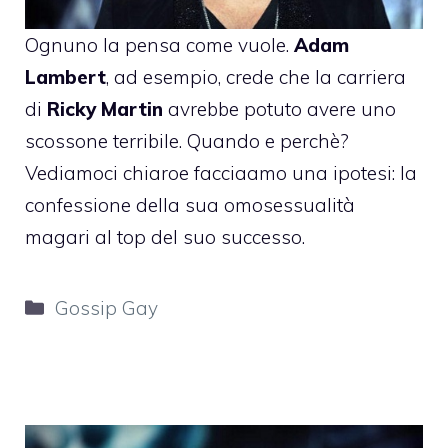
Ognuno la pensa come vuole.
Adam
Lambert
, ad esempio, crede che la carriera
di
Ricky Martin
avrebbe potuto avere uno
scossone terribile. Quando e perchè?
Vediamoci chiaroe facciaamo una ipotesi: la
confessione della sua omosessualità
magari al top del suo successo.
Categorie
Gossip Gay