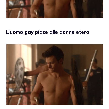
L’uomo gay piace alle donne etero