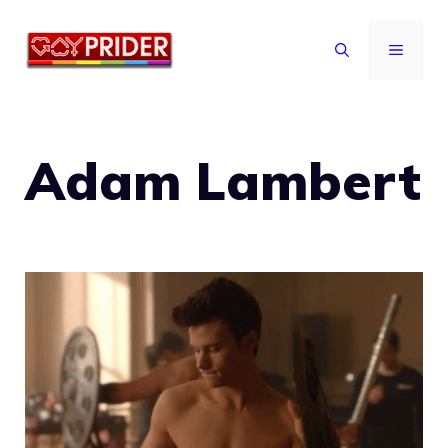
Vai
al
MENU
contenuto
Adam Lambert