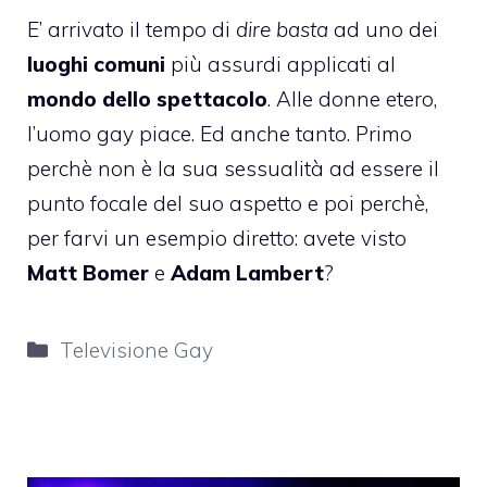
E’ arrivato il tempo di
dire basta
ad uno dei
luoghi comuni
più assurdi applicati al
mondo dello spettacolo
. Alle donne etero,
l’uomo gay piace. Ed anche tanto. Primo
perchè non è la sua sessualità ad essere il
punto focale del suo aspetto e poi perchè,
per farvi un esempio diretto: avete visto
Matt Bomer
e
Adam Lambert
?
Categorie
Televisione Gay