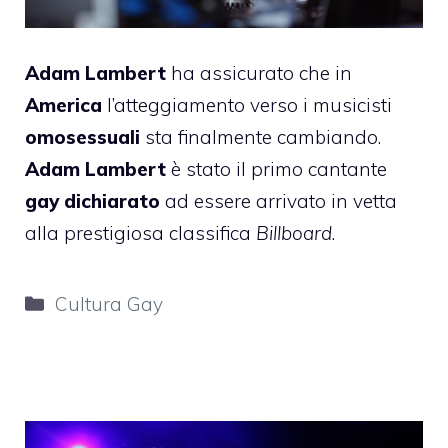
Adam Lambert
ha assicurato che in
America
l’atteggiamento verso i musicisti
omosessuali
sta finalmente cambiando.
Adam Lambert
è stato il primo cantante
gay dichiarato
ad essere arrivato in vetta
alla prestigiosa classifica
Billboard
.
Categorie
Cultura Gay