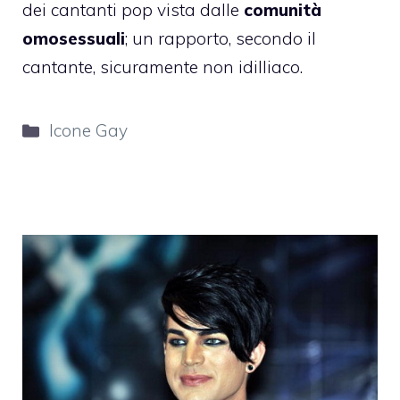
dei cantanti pop vista dalle
comunità
omosessuali
; un rapporto, secondo il
cantante, sicuramente non idilliaco.
Categorie
Icone Gay