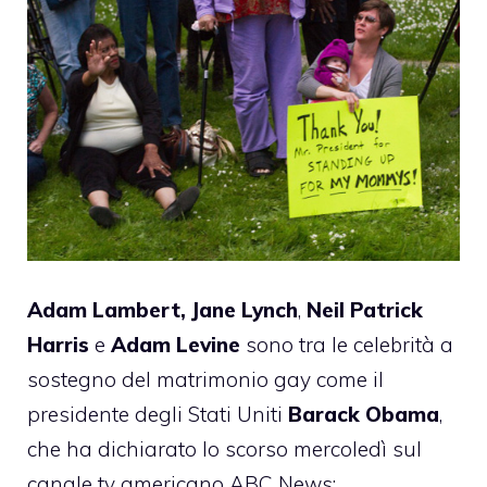
Adam Lambert,
Jane Lynch
,
Neil Patrick
Harris
e
Adam Levine
sono tra le celebrità a
sostegno del matrimonio gay come il
presidente degli Stati Uniti
Barack Obama
,
che ha dichiarato lo scorso mercoledì sul
canale tv americano ABC News: