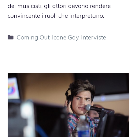
dei musicisti, gli attori devono rendere
convincente i ruoli che interpretano.
Categorie
Coming Out
,
Icone Gay
,
Interviste