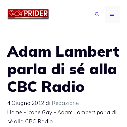
Vai
al
MENU
contenuto
Adam Lambert
parla di sé alla
CBC Radio
4 Giugno 2012
di
Redazione
Home
»
Icone Gay
»
Adam Lambert parla di
sé alla CBC Radio