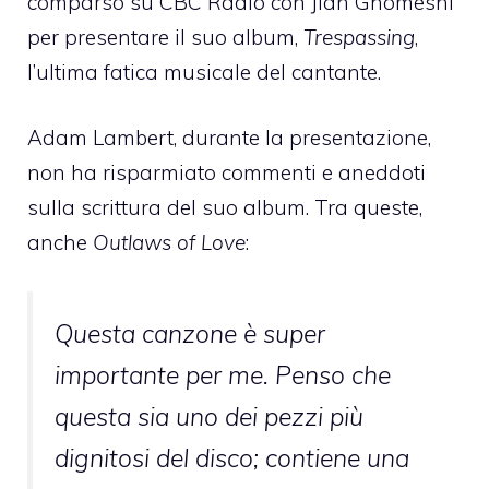
comparso su CBC Radio con Jian Ghomeshi
per presentare il suo album,
Trespassing
,
l’ultima fatica musicale del cantante.
Adam Lambert, durante la presentazione,
non ha risparmiato commenti e aneddoti
sulla scrittura del suo album. Tra queste,
anche
Outlaws of Love
:
Questa canzone è super
importante per me. Penso che
questa sia uno dei pezzi più
dignitosi del disco; contiene una