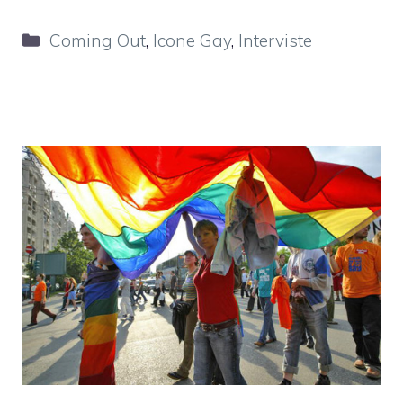
Categorie
Coming Out
,
Icone Gay
,
Interviste