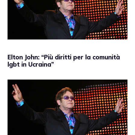
Elton John: “Più diritti per la comunità
lgbt in Ucraina”