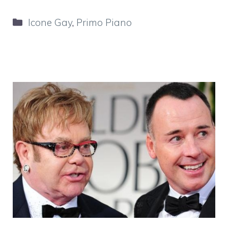
Categorie
Icone Gay
,
Primo Piano