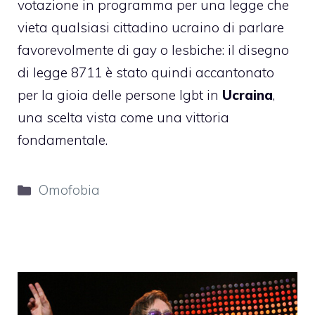
votazione in programma per una legge che
vieta qualsiasi cittadino ucraino di parlare
favorevolmente di gay o lesbiche: il disegno
di legge 8711 è stato quindi accantonato
per la gioia delle persone lgbt in
Ucraina
,
una scelta vista come una vittoria
fondamentale.
Categorie
Omofobia