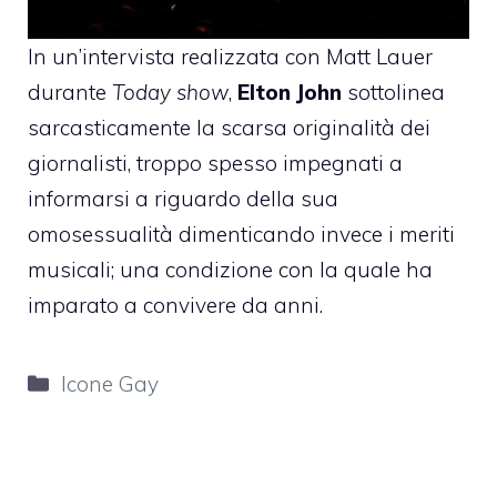
In un’intervista realizzata con Matt Lauer
durante
Today show
,
Elton John
sottolinea
sarcasticamente la scarsa originalità dei
giornalisti, troppo spesso impegnati a
informarsi a riguardo della sua
omosessualità dimenticando invece i meriti
musicali; una condizione con la quale ha
imparato a convivere da anni.
Categorie
Icone Gay