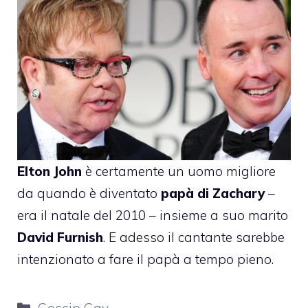
Elton John
è certamente un uomo migliore
da quando è diventato
papà di Zachary
–
era il natale del 2010 – insieme a suo marito
David Furnish
. E adesso il cantante sarebbe
intenzionato a fare il papà a tempo pieno.
Categorie
Gossip Gay