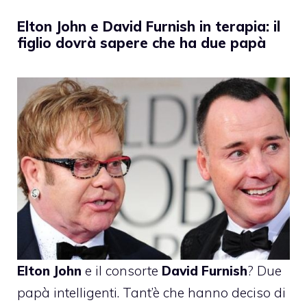
Elton John e David Furnish in terapia: il
figlio dovrà sapere che ha due papà
Elton John
e il consorte
David Furnish
? Due
papà intelligenti. Tant’è che hanno deciso di