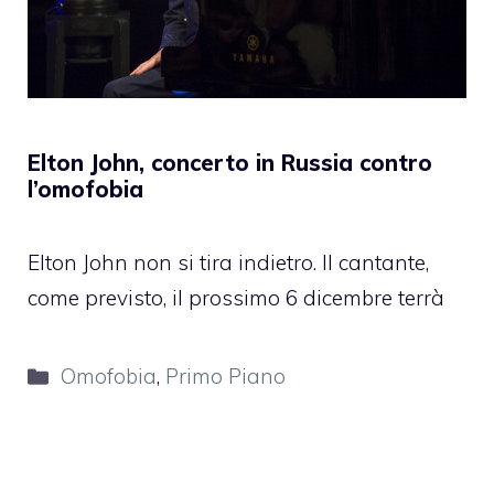
Elton John, concerto in Russia contro
l’omofobia
Elton John non si tira indietro. Il cantante,
come previsto, il prossimo 6 dicembre terrà
Categorie
Omofobia
,
Primo Piano