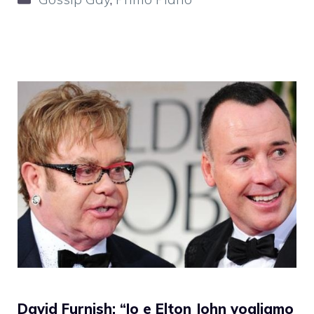
David Furnish: “Io e Elton John vogliamo