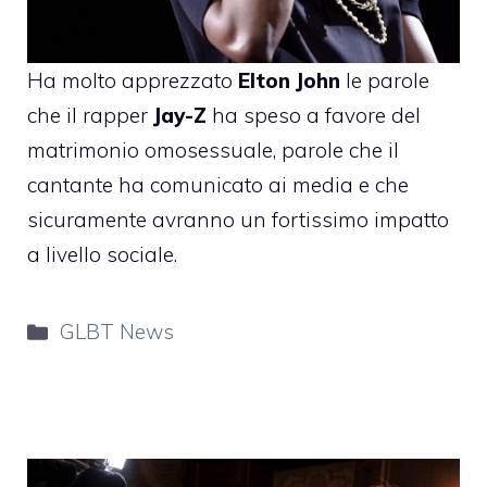
Ha molto apprezzato
Elton John
le parole
che il rapper
Jay-Z
ha speso a favore del
matrimonio omosessuale, parole che il
cantante ha comunicato ai media e che
sicuramente avranno un fortissimo impatto
a livello sociale.
Categorie
GLBT News