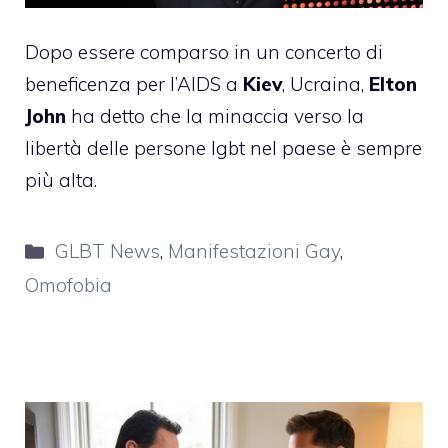
Dopo essere comparso in un concerto di
beneficenza per l’AIDS a
Kiev
, Ucraina,
Elton
John
ha detto che la minaccia verso la
libertà delle persone lgbt nel paese è sempre
più alta.
Categorie
GLBT News
,
Manifestazioni Gay
,
Omofobia