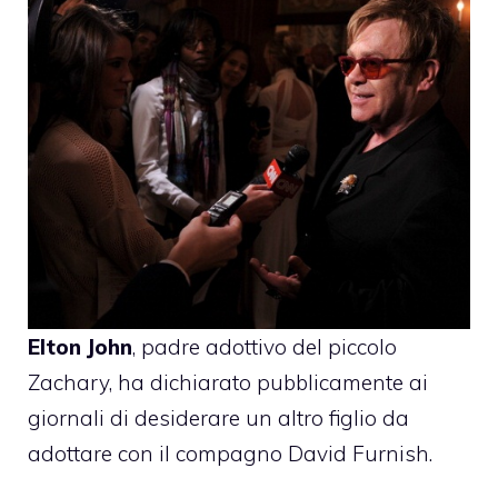
Elton John
, padre adottivo del piccolo
Zachary, ha dichiarato pubblicamente ai
giornali di desiderare un altro figlio da
adottare con il compagno David Furnish.