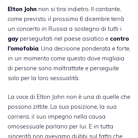
Elton John
non si tira indietro. Il cantante,
come previsto, il prossimo 6 dicembre terrà
un concerto in Russia a sostegno di tutti i
gay
perseguitati nel paese asiatico e
contro
l’omofobia
. Una decisione ponderata e forte,
in un momento come questo dove migliaia
di persone sono maltrattate e perseguite
solo per la loro sessualità.
La voce di
Elton John
non è una di quelle che
possono zittite. La sua posizione, la sua
carriera, il suo impegno nella causa
omosessuale parlano per lui. E in tutta
sincerità non avevamo dubbi sul fatto che