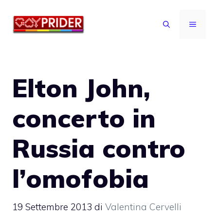
Vai
al
MENU
contenuto
Elton John,
concerto in
Russia contro
l’omofobia
19 Settembre 2013
di
Valentina Cervelli