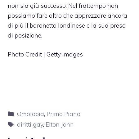
non sia già successo. Nel frattempo non
possiamo fare altro che apprezzare ancora
di più il baronetto londinese e la sua presa
di posizione.
Photo Credit | Getty Images
Categorie
Omofobia
,
Primo Piano
Tag
diritti gay
,
Elton John