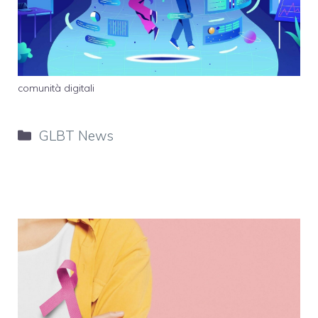
comunità digitali
Categorie
GLBT News