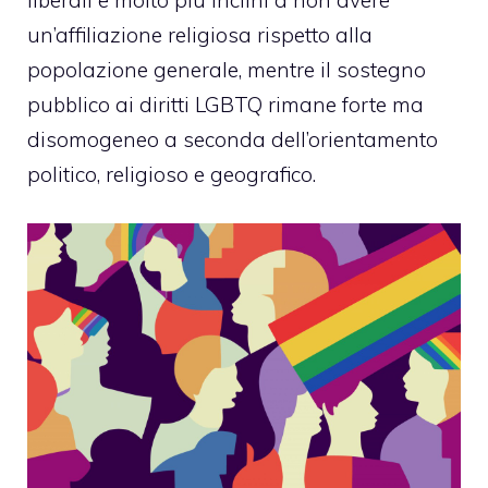
liberali e molto più inclini a non avere
un’affiliazione religiosa rispetto alla
popolazione generale, mentre il sostegno
pubblico ai diritti LGBTQ rimane forte ma
disomogeneo a seconda dell’orientamento
politico, religioso e geografico.