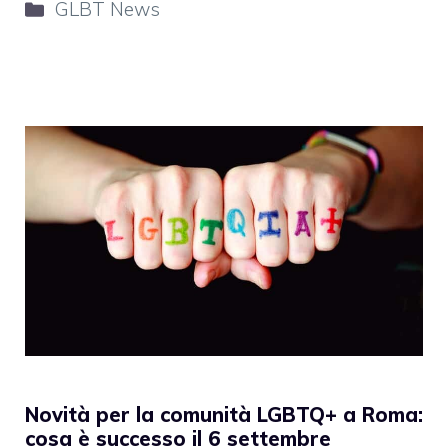
Categorie
GLBT News
Novità per la comunità LGBTQ+ a Roma:
cosa è successo il 6 settembre