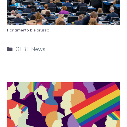
Parlamento bielorusso
Categorie
GLBT News