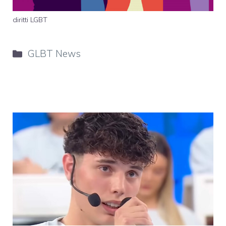
diritti LGBT
Categorie
GLBT News