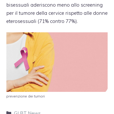
bisessuali aderiscono meno allo screening
per il tumore della cervice rispetto alle donne
eterosessuali (71% contro 77%).
prevenzione dei tumori
Categorie
GLBT News