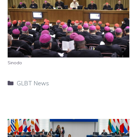
Sinodo
Categorie
GLBT News