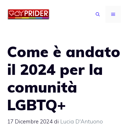
Vai
al
MENU
contenuto
Come è andato
il 2024 per la
comunità
LGBTQ+
17 Dicembre 2024
di
Lucia D'Antuono