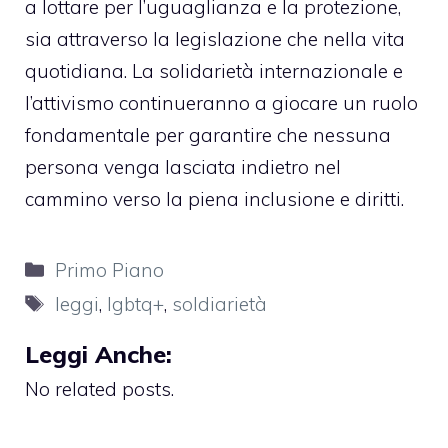
a lottare per l’uguaglianza e la protezione,
sia attraverso la legislazione che nella vita
quotidiana. La solidarietà internazionale e
l’attivismo continueranno a giocare un ruolo
fondamentale per garantire che nessuna
persona venga lasciata indietro nel
cammino verso la piena inclusione e diritti.
Categorie
Primo Piano
Tag
leggi
,
lgbtq+
,
soldiarietà
Leggi Anche:
No related posts.