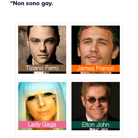
“Non sono gay.
Amo solo le
donne!”