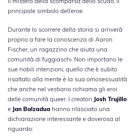
il mistero della scomparsa dello scudo, il
principale simbolo dell’eroe.
Durante lo scorrere della storia si arriverà
proprio a fare la conoscenza di Aaron
Fischer, un ragazzino che aiuta una
comunità di fuggiaschi. Non importano le
sue nobili intenzioni, quello che è subito
risaltato alla mente è la sua omosessualità
che anche nel vestiario richiama gli eroi
delle comunità queer. I creatori
Josh Trujillo
e
Jan Balzadua
hanno rilasciato una
dichiarazione interessante e doverosa al
riguardo: