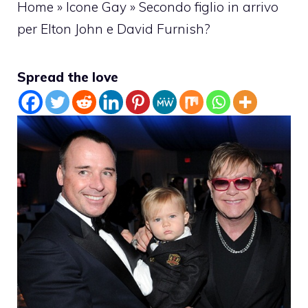
Home
»
Icone Gay
»
Secondo figlio in arrivo
per Elton John e David Furnish?
Spread the love