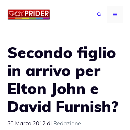
Vai
al
MENU
contenuto
Secondo figlio
in arrivo per
Elton John e
David Furnish?
30 Marzo 2012
di
Redazione