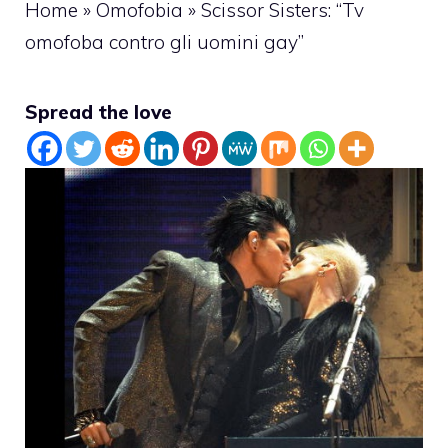
Home
»
Omofobia
»
Scissor Sisters: “Tv
omofoba contro gli uomini gay”
Spread the love