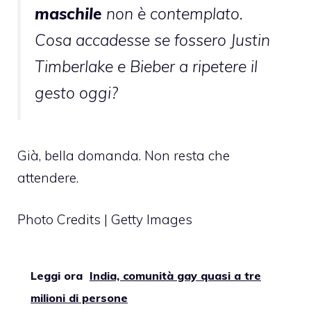
maschile
non è contemplato.
Cosa accadesse se fossero Justin
Timberlake e Bieber a ripetere il
gesto oggi?
Già, bella domanda. Non resta che
attendere.
Photo Credits | Getty Images
Leggi ora
India, comunità gay quasi a tre
milioni di persone