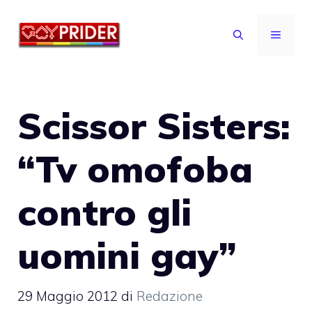
Vai
al
MENU
contenuto
Scissor Sisters:
“Tv omofoba
contro gli
uomini gay”
29 Maggio 2012
di
Redazione