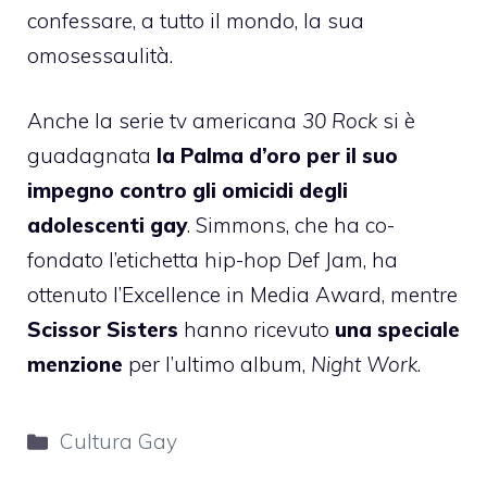
confessare, a tutto il mondo, la sua
omosessaulità.
Anche la serie tv americana
30 Rock
si è
guadagnata
la Palma d’oro per il suo
impegno contro gli omicidi degli
adolescenti gay
. Simmons, che ha co-
fondato l’etichetta hip-hop Def Jam, ha
ottenuto l’Excellence in Media Award, mentre
Scissor Sisters
hanno ricevuto
una speciale
menzione
per l’ultimo album,
Night Work
.
Categorie
Cultura Gay