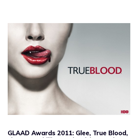
GLAAD Awards 2011: Glee, True Blood,