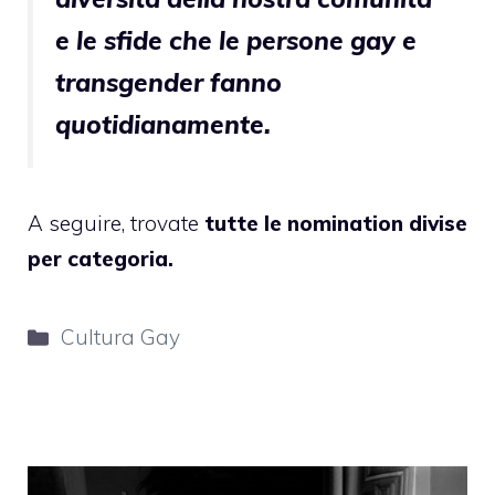
e le sfide che le persone gay e
transgender fanno
quotidianamente.
A seguire, trovate
tutte le nomination divise
per categoria.
Categorie
Cultura Gay