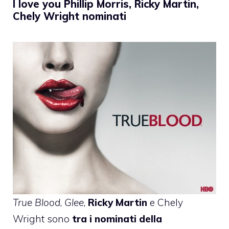
I love you Phillip Morris, Ricky Martin,
Chely Wright nominati
True Blood
,
Glee
,
Ricky Martin
e Chely
Wright sono
tra i nominati della