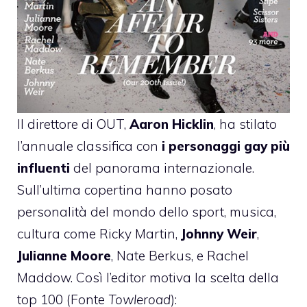
Il direttore di OUT,
Aaron Hicklin
, ha stilato
l’annuale classifica con
i personaggi gay più
influenti
del panorama internazionale.
Sull’ultima copertina hanno posato
personalità del mondo dello sport, musica,
cultura come Ricky Martin,
Johnny Weir
,
Julianne Moore
, Nate Berkus, e Rachel
Maddow. Così l’editor motiva la scelta della
top 100 (Fonte
Towleroad
):