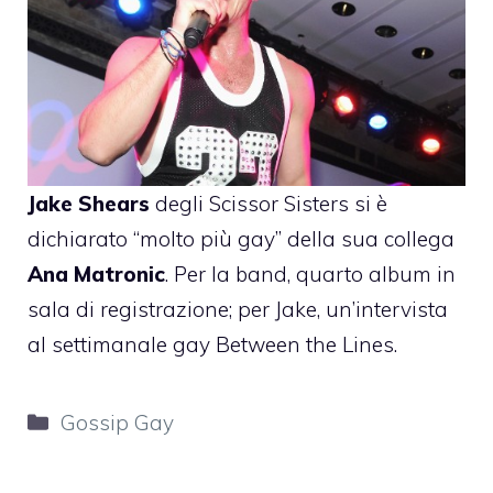
Jake Shears
degli
Scissor Sisters
si è
dichiarato “molto più gay” della sua collega
Ana Matronic
. Per la band, quarto album in
sala di registrazione; per Jake, un’intervista
al settimanale gay Between the Lines.
Categorie
Gossip Gay