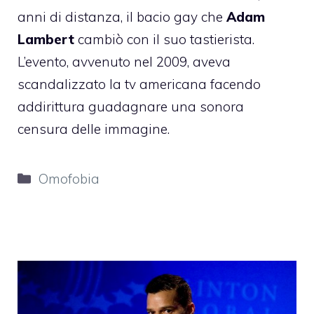
anni di distanza, il bacio gay che
Adam
Lambert
cambiò con il suo tastierista.
L’evento, avvenuto nel 2009, aveva
scandalizzato la tv americana facendo
addirittura guadagnare una sonora
censura delle immagine.
Categorie
Omofobia