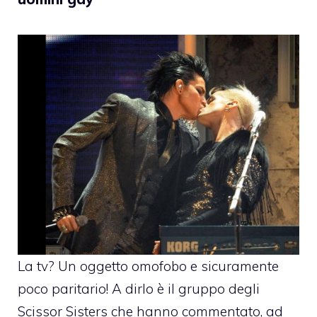
La tv? Un oggetto omofobo e sicuramente
poco paritario! A dirlo è il gruppo degli
Scissor Sisters che hanno commentato, ad