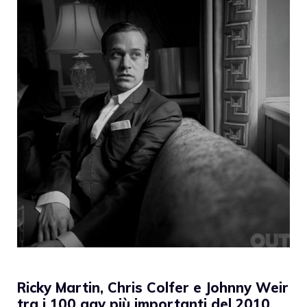
Ricky Martin, Chris Colfer e Johnny Weir
tra i 100 gay più importanti del 2010