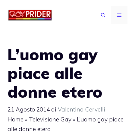
Vai
al
MENU
contenuto
L’uomo gay
piace alle
donne etero
21 Agosto 2014
di
Valentina Cervelli
Home
»
Televisione Gay
»
L’uomo gay piace
alle donne etero