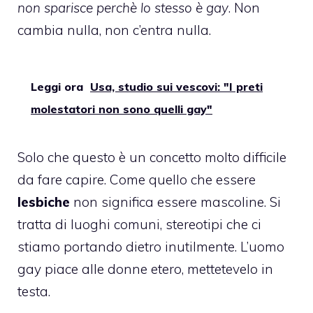
non sparisce perchè lo stesso è gay
. Non
cambia nulla, non c’entra nulla.
Leggi ora
Usa, studio sui vescovi: "I preti
molestatori non sono quelli gay"
Solo che questo è un concetto molto difficile
da fare capire. Come quello che essere
lesbiche
non significa essere mascoline. Si
tratta di luoghi comuni, stereotipi che ci
stiamo portando dietro inutilmente. L’
uomo
gay
piace alle donne etero, mettetevelo in
testa.