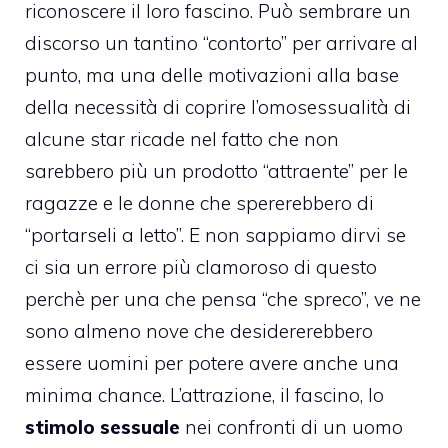
riconoscere il loro fascino. Può sembrare un
discorso un tantino “contorto” per arrivare al
punto, ma una delle motivazioni alla base
della necessità di coprire l’
omosessualità
di
alcune star ricade nel fatto che non
sarebbero più un prodotto “attraente” per le
ragazze e le donne che spererebbero di
“portarseli a letto”. E non sappiamo dirvi se
ci sia un errore più clamoroso di questo
perchè per una che pensa “che spreco”, ve ne
sono almeno nove che desidererebbero
essere uomini per potere avere anche una
minima chance. L’attrazione, il fascino, lo
stimolo sessuale
nei confronti di un uomo