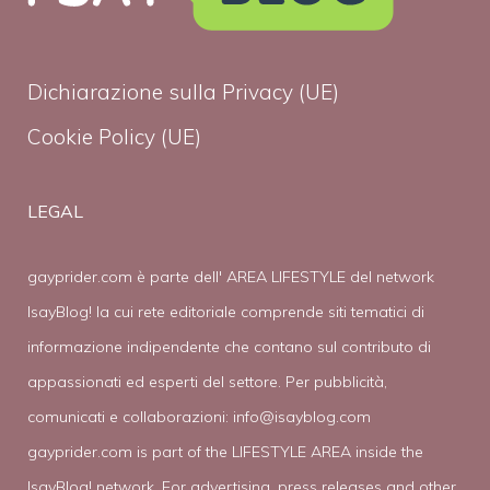
Dichiarazione sulla Privacy (UE)
Cookie Policy (UE)
LEGAL
gayprider.com è parte dell' AREA LIFESTYLE del network
IsayBlog! la cui rete editoriale comprende siti tematici di
informazione indipendente che contano sul contributo di
appassionati ed esperti del settore. Per pubblicità,
comunicati e collaborazioni:
info@isayblog.com
gayprider.com is part of the LIFESTYLE AREA inside the
IsayBlog! network. For advertising, press releases and other