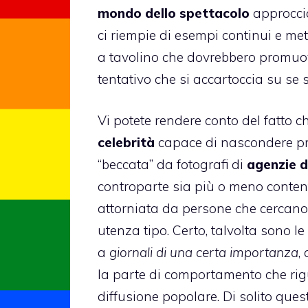
mondo dello spettacolo
approccia
ci riempie di esempi continui e met
a tavolino che dovrebbero promuover
tentativo che si accartoccia su se 
Vi potete rendere conto del fatto c
celebrità
capace di nascondere pr
“beccata” da fotografi di
agenzie d
controparte sia più o meno contenta
attorniata da persone che cercano 
utenza tipo. Certo, talvolta sono l
a
giornali di una certa importanza
,
la parte di comportamento che rig
diffusione popolare. Di solito que