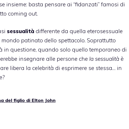
se insieme: basta pensare ai “fidanzati” famosi di
tto
coming out
.
asi
sessualità
differente da quella eterosessuale
 mondo patinato dello spettacolo. Soprattutto
ità in questione, quando solo quello temporaneo di
ognerebbe insegnare alle persone che
la sessualità è
are libera la celebrità di esprimere se stessa… in
e?
 del figlio di Elton John