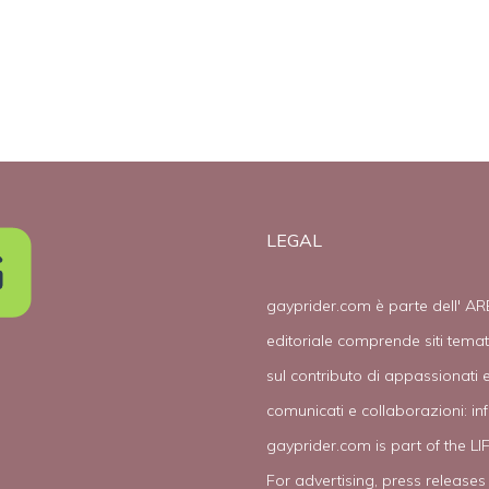
LEGAL
gayprider.com è parte dell' AR
editoriale comprende siti tema
sul contributo di appassionati e
comunicati e collaborazioni:
in
gayprider.com is part of the L
For advertising, press releases