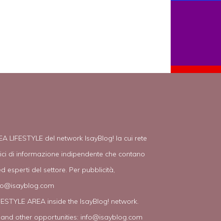
EA LIFESTYLE del network IsayBlog! la cui rete
tici di informazione indipendente che contano
d esperti del settore. Per pubblicità,
fo@isayblog.com
IFESTYLE AREA inside the IsayBlog! network.
 and other opportunities:
info@isayblog.com