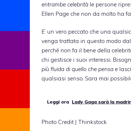
entrambe celebrità
le persone ripre
Ellen Page
che non da molto ha fa
E’ un vero peccato che una qualsi
venga trattata in questo modo dal
perché non fa il bene della celebr
chi gestisce i suoi interessi. Bis
più fluida di quello che pensa
e lasci
qualsiasi senso. Sara mai possibil
Leggi ora
Lady Gaga sarà la madrina
Photo Credit | Thinkstock