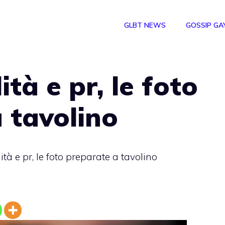
GLBT NEWS
GOSSIP GA
tà e pr, le foto
 tavolino
à e pr, le foto preparate a tavolino