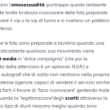
no l’
omosessualità
: purtroppo questo ambiente
te molta tristezza riconoscere delle foto preparate
e il vip o la vip di turno e si rivelano un patetico
stesso.
he le
foto
sono preparate a tavolino quando una
aticamente qualsiasi suo movimento viene
i media
in “dolce compagnia” (che poi la
 della attenzioni è un optional, N.d.R.) e
autografi che di solito non rientrano nella propria
e stesse agenzie, capaci di vendere il servizio anche
 a farti il favore di “farsi riconoscere” gestendo male
uarda la “legittimazione”degli
scatti
attraverso la
sto tipo di stunt riescono meglio quando
sono