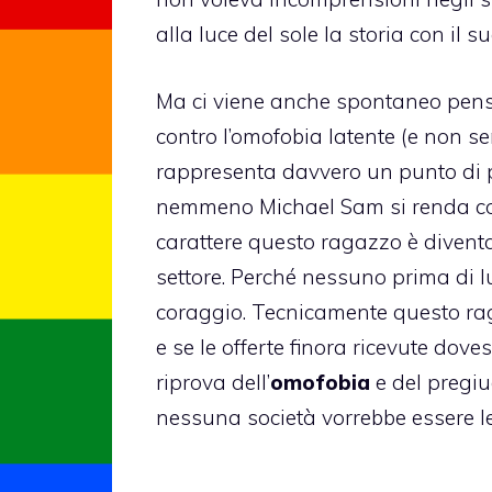
alla luce del sole la storia con il 
Ma ci viene anche spontaneo pensar
contro l’
omofobia
latente (e non se
rappresenta davvero un punto di 
nemmeno Michael Sam si renda cont
carattere questo ragazzo è divent
settore. Perché nessuno prima di l
coraggio. Tecnicamente questo rag
e se le offerte finora ricevute do
riprova dell’
omofobia
e del pregiu
nessuna società vorrebbe essere l