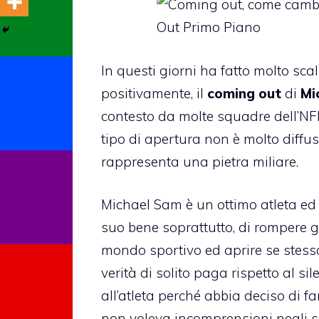
In questi giorni ha fatto molto sca
positivamente, il
coming out
di
Mi
contesto da molte squadre dell’NF
tipo di apertura non è molto diffu
rappresenta una pietra miliare.
Michael Sam
è un ottimo atleta ed 
suo bene soprattutto, di rompere gl
mondo sportivo ed aprire se stesso
verità di solito paga rispetto al s
all’atleta perché abbia deciso di f
non voleva incomprensioni negli sp