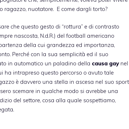
suo ragazzo, nuotatore. E come dargli torto?
e che questo gesto di “rottura” e di contrasto
mpre nascosta, N.d.R.) del football americano
partenza della cui grandezza ed importanza,
o. Perché con la sua semplicità ed il suo
ato in automatico un paladino della
causa gay
nel
ui ha intrapreso questo percorso o avuto tale
azzo è davvero una stella in ascesa nel suo sport
vessero scemare in qualche modo si avrebbe una
dizio del settore, cosa alla quale sospettiamo,
egata.