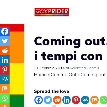
Vai
al
contenuto
Coming out
i tempi con
11 Febbraio 2014
di
Valentina Cervelli
Home
»
Coming Out
»
Coming out,
Spread the love