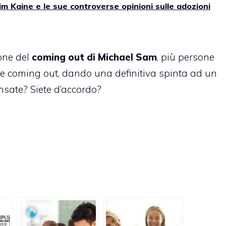
Tim Kaine e le sue controverse opinioni sulle adozioni
one del
coming out di Michael Sam
, più persone
are coming out, dando una definitiva spinta ad un
sate? Siete d’accordo?