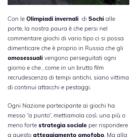
Con le
Olimpiadi invernali
di
Sochi
alle
porte, la nostra paura è che persi nel
commentare giochi di vario tipo ci si possa
dimenticare che è proprio in Russia che gli
omosessuali
vengono perseguitati ogni
giorno e che , come in un brutto film
recrudescenza di tempi antichi, siano vittima
di continui attacchi e pestaggi.
Ogni Nazione partecipante ai giochi ha
messo “a punto”, mettiamola così, una più o
meno forte
strategia sociale
per rispondere
a questo
atteggiamento omofobo
. Ma alla