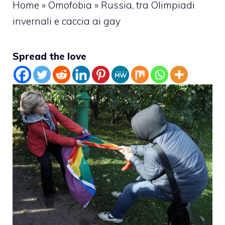
Home
»
Omofobia
»
Russia, tra Olimpiadi
invernali e caccia ai gay
Spread the love