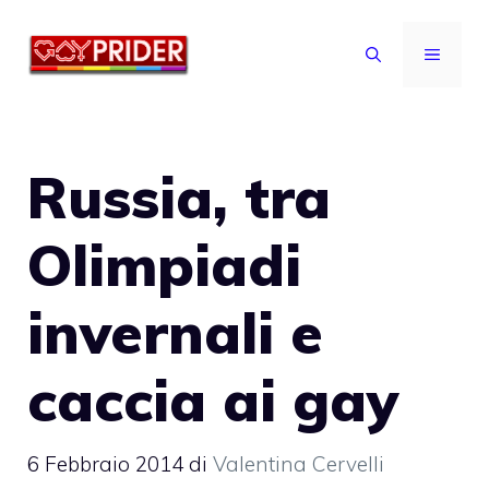
Vai
al
MENU
contenuto
Russia, tra
Olimpiadi
invernali e
caccia ai gay
6 Febbraio 2014
di
Valentina Cervelli