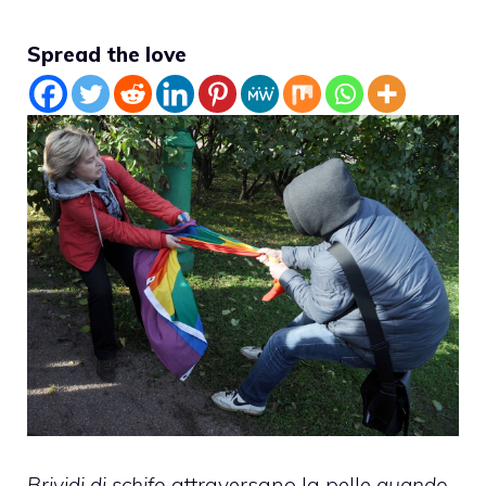
Spread the love
Brividi di schifo
attraversano la pelle
quando