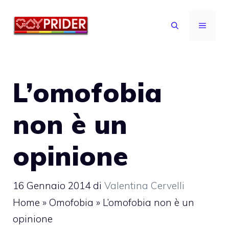
Vai
al
MENU
contenuto
L’omofobia
non è un
opinione
16 Gennaio 2014
di
Valentina Cervelli
Home
»
Omofobia
»
L’omofobia non è un
opinione