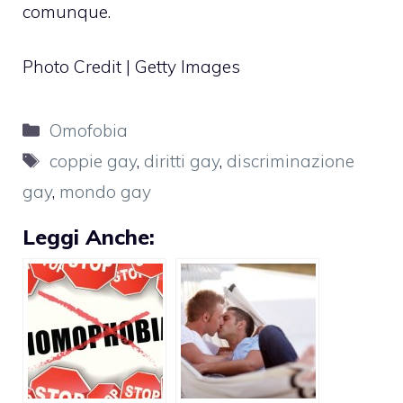
comunque.
Photo Credit | Getty Images
Categorie
Omofobia
Tag
coppie gay
,
diritti gay
,
discriminazione
gay
,
mondo gay
Leggi Anche: