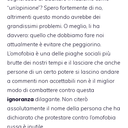
“un’opinione”? Spero fortemente di no,
altrimenti questo mondo avrebbe dei
grandissimi problemi. O meglio, li ha
davvero: quello che dobbiamo fare noi
attualmente è evitare che peggiorino.
L’
omofobia
è una delle piaghe sociali più
brutte dei nostri tempi e il lasciare che anche
persone di un certo potere si lascino andare
a commenti non accettabili non è il miglior
modo di combattere contro questa
ignoranza
dilagante. Non citerò
assolutamente il nome della persona che ha
dichiarato che protestare contro l’
omofobia
russa
è inutile.