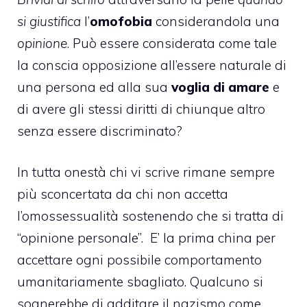
si giustifica
l’
omofobia
considerandola una
opinione
. Può essere considerata come tale
la conscia opposizione all’essere naturale di
una persona ed alla sua
voglia di amare
e
di avere gli stessi diritti di chiunque altro
senza essere discriminato?
In tutta onestà chi vi scrive rimane sempre
più sconcertata da chi non accetta
l’
omossessualità
sostenendo che si tratta di
“opinione personale”. E’ la prima china per
accettare ogni possibile comportamento
umanitariamente sbagliato. Qualcuno si
sognerebbe di additare il nazismo come