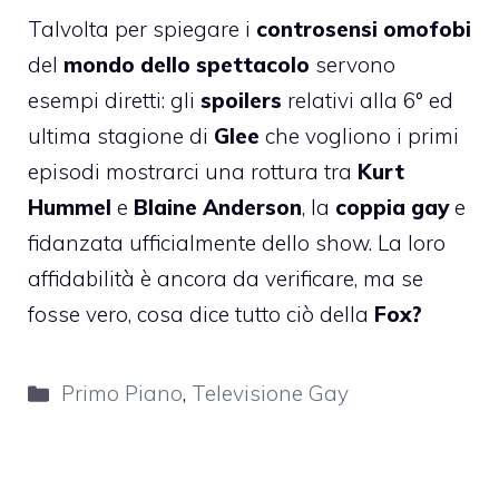
Talvolta per spiegare i
controsensi omofobi
del
mondo dello spettacolo
servono
esempi diretti: gli
spoilers
relativi alla 6° ed
ultima stagione di
Glee
che vogliono i primi
episodi mostrarci una rottura tra
Kurt
Hummel
e
Blaine Anderson
, la
coppia gay
e
fidanzata ufficialmente dello show. La loro
affidabilità è ancora da verificare, ma se
fosse vero, cosa dice tutto ciò della
Fox?
Categorie
Primo Piano
,
Televisione Gay