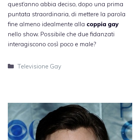
quest’anno abbia deciso, dopo una prima
puntata straordinaria, di mettere la parola
fine almeno idealmente alla
coppia gay
nello show. Possibile che due fidanzati
interagiscono così poco e male?
Categorie
Televisione Gay