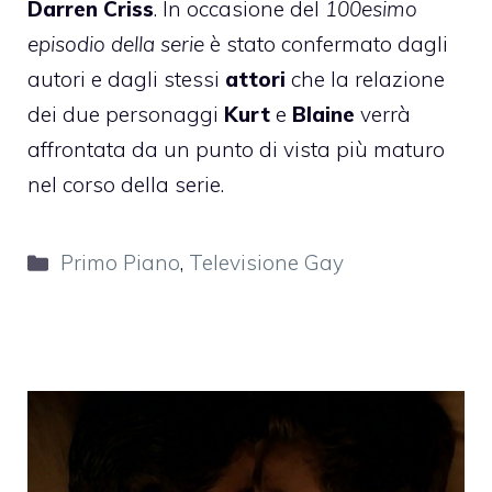
Darren Criss
. In occasione del
100esimo
episodio della serie
è stato confermato dagli
autori e dagli stessi
attori
che la relazione
dei due personaggi
Kurt
e
Blaine
verrà
affrontata da un punto di vista più maturo
nel corso della serie.
Categorie
Primo Piano
,
Televisione Gay