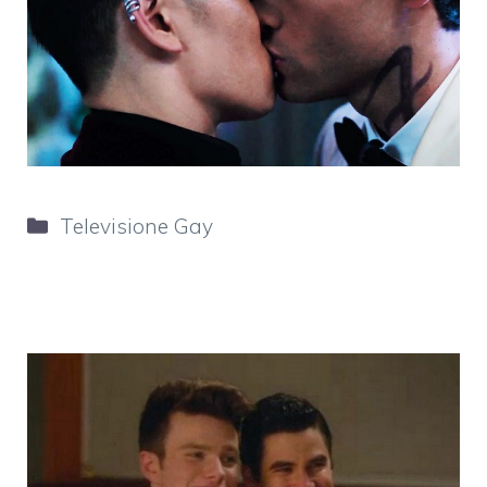
Categorie
Televisione Gay