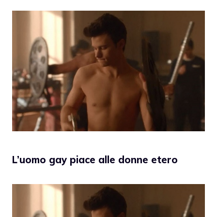
L’uomo gay piace alle donne etero