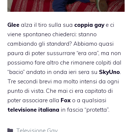
Glee
alza il tiro sulla sua
coppia gay
e ci
viene spontaneo chiederci: stanno
cambiando gli
standard
? Abbiamo quasi
paura di poter sussurrare “era ora”, ma non
possiamo fare altro che rimanere colpiti dal
“bacio” andato in onda ieri sera su
SkyUno
.
Tre secondi brevi ma molto intensi da ogni
punto di vista. Che mai ci era capitato di
poter associare alla
Fox
o a qualsiasi
televisione italiana
in fascia “protetta”.
Categorie
Televisione Gay