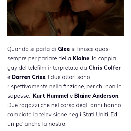
Quando si parla di
Glee
si finisce quasi
sempre per parlare della
Klaine
, la coppia
gay del telefilm interpretata da
Chris Colfer
e
Darren Criss
. I due attori sono
rispettivamente nella finzione, per chi non lo
sapesse,
Kurt Hummel
e
Blaine Anderson
.
Due ragazzi che nel corso degli anni hanno
cambiato la televisione negli Stati Uniti. Ed
un po’ anche la nostra.