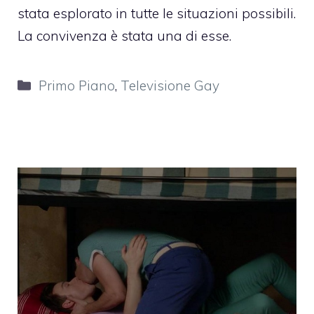
stata esplorato in tutte le situazioni possibili.
La convivenza è stata una di esse.
Categorie
Primo Piano
,
Televisione Gay