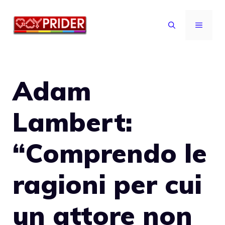
Vai
al
MENU
contenuto
Adam
Lambert:
“Comprendo le
ragioni per cui
un attore non