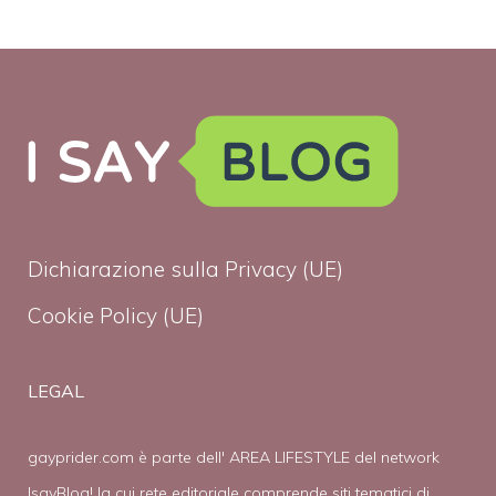
Dichiarazione sulla Privacy (UE)
Cookie Policy (UE)
LEGAL
gayprider.com è parte dell' AREA LIFESTYLE del network
IsayBlog! la cui rete editoriale comprende siti tematici di