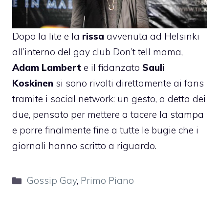
Dopo la lite e la
rissa
avvenuta ad Helsinki
all’interno del gay club Don’t tell mama,
Adam Lambert
e il fidanzato
Sauli
Koskinen
si sono rivolti direttamente ai fans
tramite i social network: un gesto, a detta dei
due, pensato per mettere a tacere la stampa
e porre finalmente fine a tutte le bugie che i
giornali hanno scritto a riguardo.
Categorie
Gossip Gay
,
Primo Piano