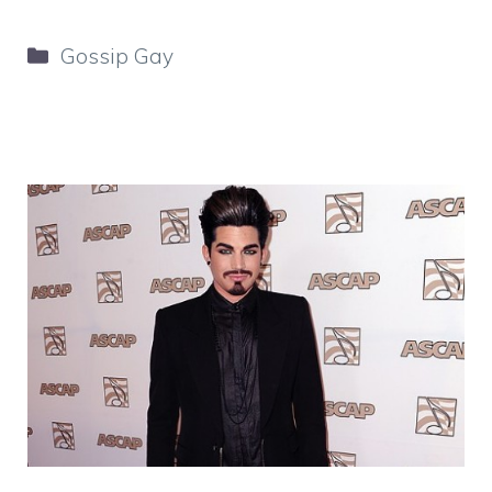
Categorie
Gossip Gay