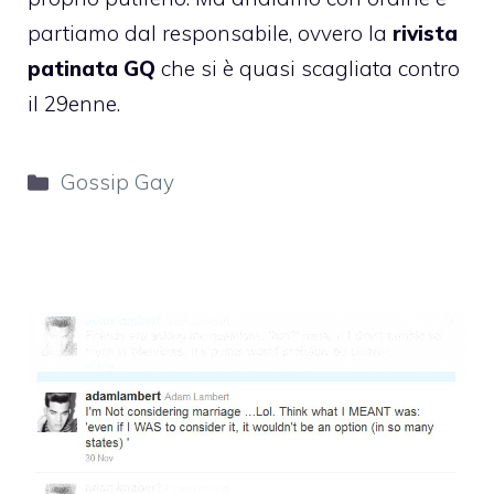
partiamo dal responsabile, ovvero la
rivista
patinata GQ
che si è quasi scagliata contro
il 29enne.
Categorie
Gossip Gay