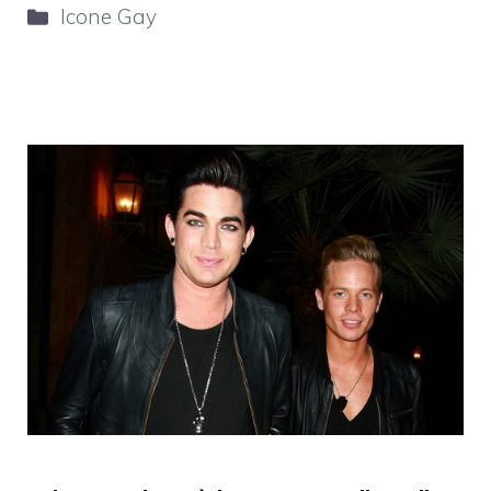
Categorie
Icone Gay