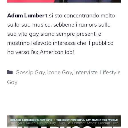
Adam Lambert
si sta concentrando molto
sulla sua musica, sebbene i rumors sulla
sua vita gay siano sempre presenti e
mostrino l’elevato interesse che il pubblico
ha verso l’ex
American Idol
.
Categorie
Gossip Gay
,
Icone Gay
,
Interviste
,
Lifestyle
Gay