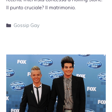
Il punto cruciale? Il matrimonio.
Categorie
Gossip Gay