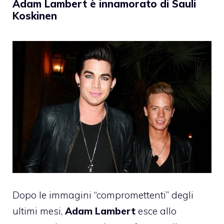
Adam Lambert è innamorato di Sauli
Koskinen
Dopo le immagini “compromettenti” degli
ultimi mesi,
Adam Lambert
esce allo