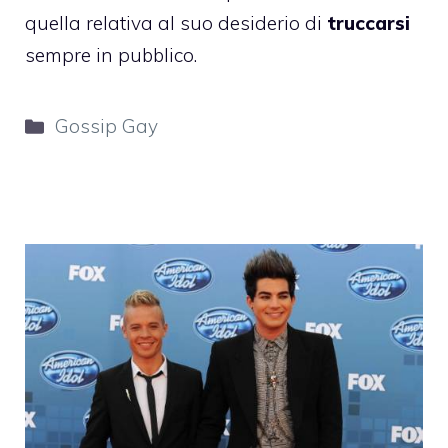
quella relativa al suo desiderio di
truccarsi
sempre in pubblico.
Categorie
Gossip Gay