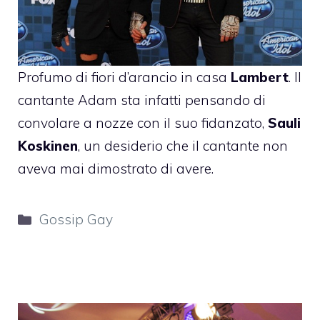
Profumo di fiori d’arancio in casa
Lambert
. Il
cantante Adam sta infatti pensando di
convolare a nozze con il suo fidanzato,
Sauli
Koskinen
, un desiderio che il cantante non
aveva mai dimostrato di avere.
Categorie
Gossip Gay