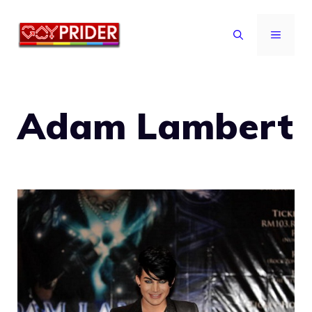
Vai
al
MENU
contenuto
Adam Lambert