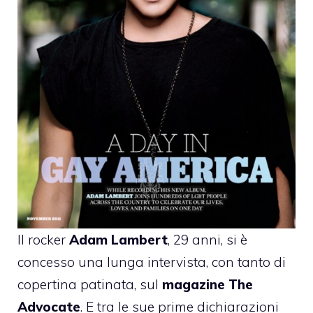
Il rocker
Adam Lambert
, 29 anni, si è
concesso una lunga intervista, con tanto di
copertina patinata, sul
magazine The
Advocate
. E tra le sue prime dichiarazioni