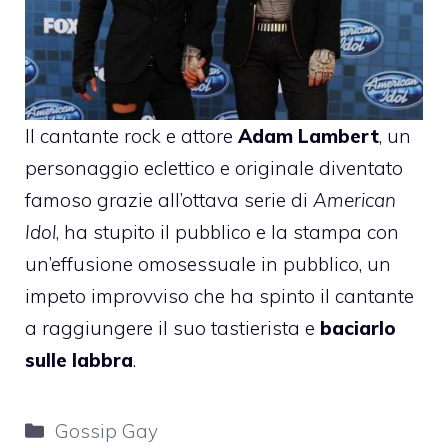
Il cantante rock e attore
Adam Lambert
, un
personaggio eclettico e originale diventato
famoso grazie all’ottava serie di
American
Idol
, ha stupito il pubblico e la stampa con
un’effusione omosessuale in pubblico, un
impeto improvviso che ha spinto il cantante
a raggiungere il suo tastierista e
baciarlo
sulle labbra
.
Categorie
Gossip Gay