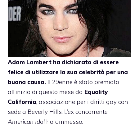
Adam Lambert
ha dichiarato di essere
felice di utilizzare la sua celebrità per una
buona causa
.
Il 29enne è stato premiato
all’inizio di questo mese da
Equality
California
, associazione per i diritti gay con
sede a Beverly Hills. L’ex concorrente
American Idol
ha ammesso: