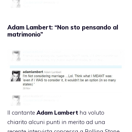
Adam Lambert: “Non sto pensando al
matrimonio”
Il cantante
Adam Lambert
ha voluto
chiarito alcuni punti in merito ad una
recente intervista concessa a Rolling Stone.