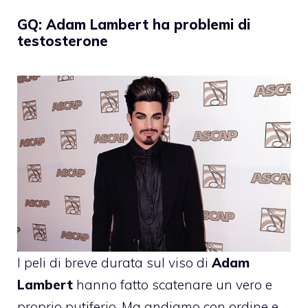
GQ: Adam Lambert ha problemi di
testosterone
I peli di breve durata sul viso di
Adam
Lambert
hanno fatto scatenare un vero e
proprio putiferio. Ma andiamo con ordine e