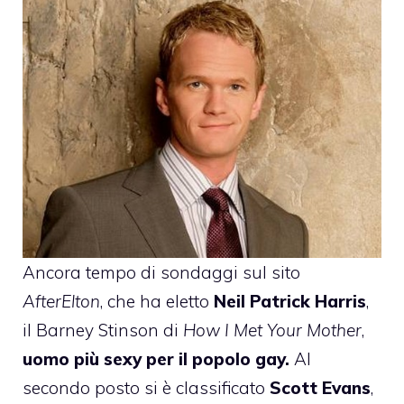
Ancora tempo di sondaggi sul sito
AfterElton
, che ha eletto
Neil Patrick Harris
,
il Barney Stinson di
How I Met Your Mother
,
uomo più sexy per il popolo gay.
Al
secondo posto si è classificato
Scott Evans
,