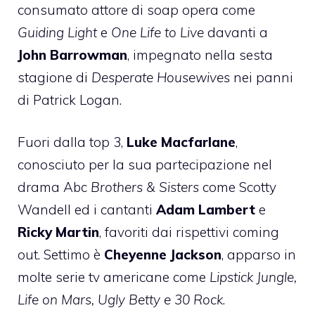
consumato attore di soap opera come
Guiding Light
e
One Life to Live
davanti a
John Barrowman
, impegnato nella sesta
stagione di
Desperate Housewives
nei panni
di Patrick Logan.
Fuori dalla top 3,
Luke Macfarlane
,
conosciuto per la sua partecipazione nel
drama Abc
Brothers & Sisters
come Scotty
Wandell ed i cantanti
Adam Lambert
e
Ricky Martin
, favoriti dai rispettivi coming
out. Settimo è
Cheyenne Jackson
, apparso in
molte serie tv americane come
Lipstick Jungle,
Life on Mars,
Ugly Betty
e
30 Rock
.