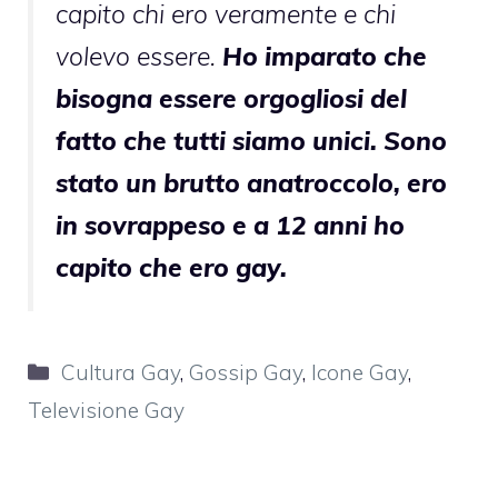
capito chi ero veramente e chi
volevo essere.
Ho imparato che
bisogna essere orgogliosi del
fatto che tutti siamo unici. Sono
stato un brutto anatroccolo, ero
in sovrappeso e a 12 anni ho
capito che ero gay.
Categorie
Cultura Gay
,
Gossip Gay
,
Icone Gay
,
Televisione Gay