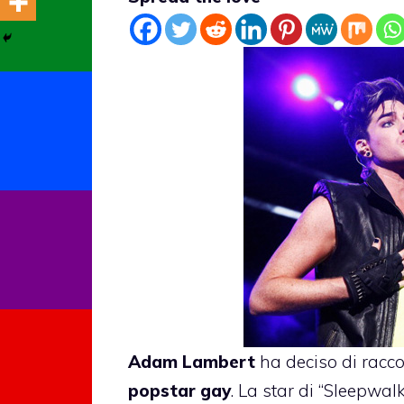
Adam Lambert
ha deciso di racc
popstar gay
. La star di “Sleepwa