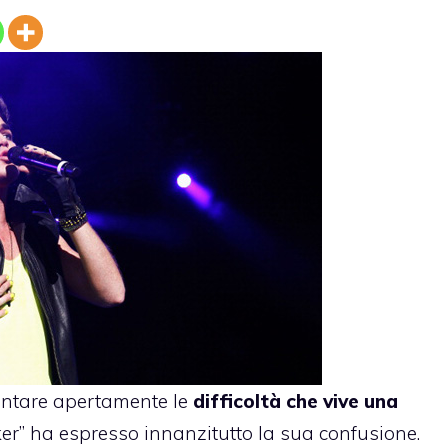
ontare apertamente le
difficoltà che vive una
lker” ha espresso innanzitutto la sua confusione.