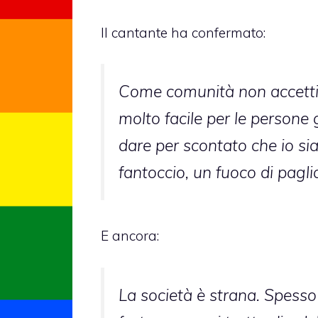
Il cantante ha confermato:
Come comunità non accettia
molto facile per le persone 
dare per scontato che io s
fantoccio, un fuoco di pagli
E ancora:
La società è strana. Spess