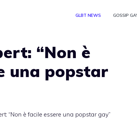
GLBT NEWS
GOSSIP GA
rt: “Non è
re una popstar
: “Non è facile essere una popstar gay”