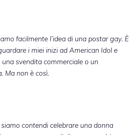
mo facilmente l’idea di una postar gay. È
guardare i miei inizi ad American Idol e
ia una svendita commerciale o un
a. Ma non è così.
o siamo contendi celebrare una donna