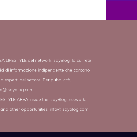
EA LIFESTYLE del network IsayBlog! la cui rete
tici di informazione indipendente che contano
d esperti del settore. Per pubblicità,
fo@isayblog.com
IFESTYLE AREA inside the IsayBlog! network.
 and other opportunities:
info@isayblog.com