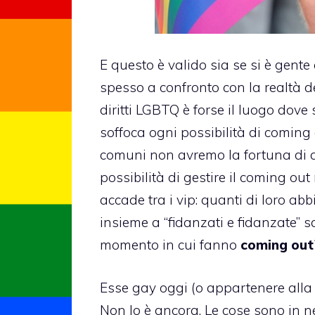
E questo è valido sia se si è gente
spesso a confronto con la realtà d
diritti LGBTQ
è forse il luogo dove
soffoca ogni possibilità di
coming 
comuni non avremo la fortuna di 
possibilità di gestire il coming ou
accade tra i vip: quanti di loro abb
insieme a “fidanzati e fidanzate” s
momento in cui fanno
coming out
Esse gay oggi (o appartenere all
Non lo è ancora. Le cose sono in 