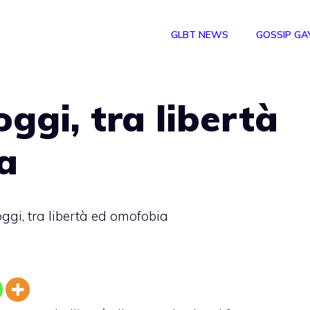
GLBT NEWS
GOSSIP GA
ggi, tra libertà
a
ggi, tra libertà ed omofobia