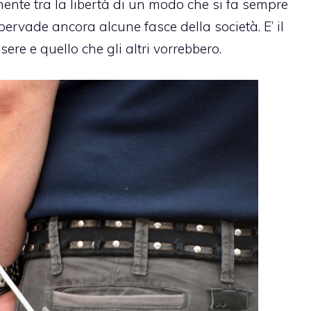
ente tra la libertà di un modo che si fa sempre
ervade ancora alcune fasce della società. E’ il
sere e quello che gli altri vorrebbero.