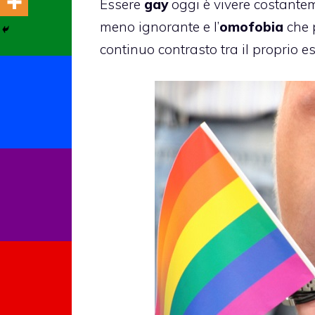
Essere
gay
oggi è vivere costantem
meno ignorante e l’
omofobia
che p
continuo contrasto tra il proprio es