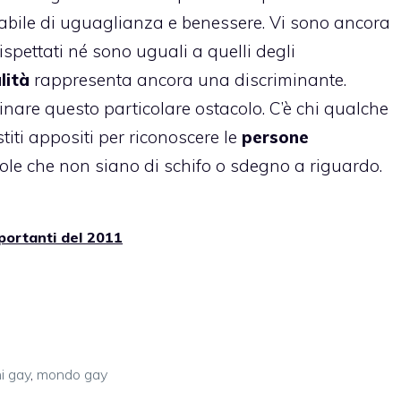
ttabile di uguaglianza e benessere. Vi sono ancora
ispettati né sono uguali a quelli degli
lità
rappresenta ancora una discriminante.
inare questo particolare ostacolo. C’è chi qualche
titi appositi per riconoscere le
persone
le che non siano di schifo o sdegno a riguardo.
mportanti del 2011
i gay
,
mondo gay