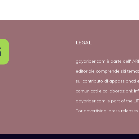
LEGAL
gayprider.com è parte dell' AR
editoriale comprende siti tema
sul contributo di appassionati e
comunicati e collaborazioni:
in
gayprider.com is part of the L
For advertising, press releases