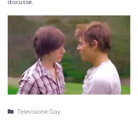
discusse.
Categorie
Televisione Gay