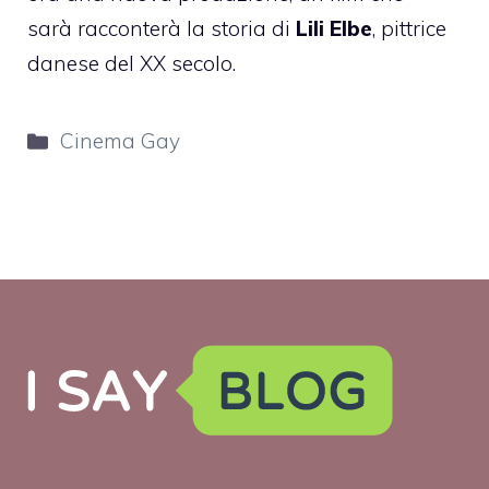
sarà racconterà la storia di
Lili Elbe
, pittrice
danese del XX secolo.
Categorie
Cinema Gay