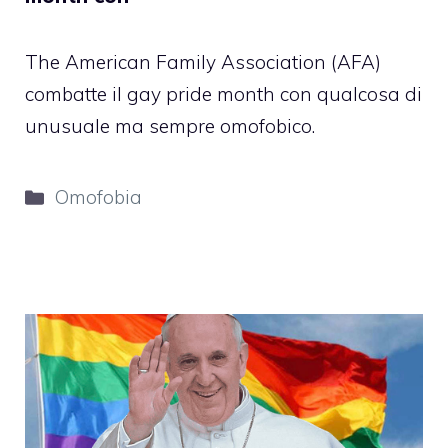
The American Family Association (AFA)
combatte il gay pride month con qualcosa di
unusuale ma sempre omofobico.
Categorie
Omofobia