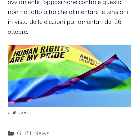
ovviamente l’opposizione contro e questo
non ha fatto altro che alimentare le tensioni
in vista delle elezioni parlamentari del 26
ottobre.
diritti LGBT
Categorie
GLBT News