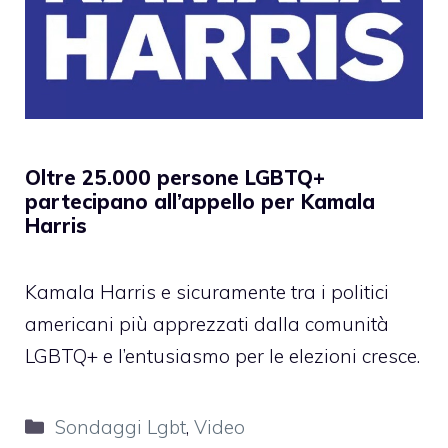
Oltre 25.000 persone LGBTQ+
partecipano all’appello per Kamala
Harris
Kamala Harris e sicuramente tra i politici
americani più apprezzati dalla comunità
LGBTQ+ e l’entusiasmo per le elezioni cresce.
Categorie
Sondaggi Lgbt
,
Video