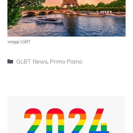
viaggi LGBT
Categorie
GLBT News
,
Primo Piano