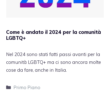
Come è andato il 2024 per la comunità
LGBTQ+
Nel 2024 sono stati fatti passi avanti per la
comunità LGBTQ+ ma ci sono ancora molte
cose da fare, anche in Italia.
Categorie
Primo Piano