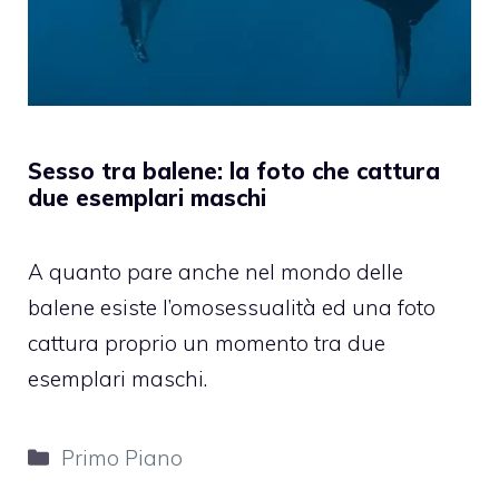
Sesso tra balene: la foto che cattura
due esemplari maschi
A quanto pare anche nel mondo delle
balene esiste l’omosessualità ed una foto
cattura proprio un momento tra due
esemplari maschi.
Categorie
Primo Piano