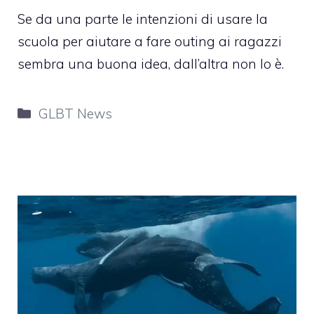
Se da una parte le intenzioni di usare la
scuola per aiutare a fare outing ai ragazzi
sembra una buona idea, dall’altra non lo è.
Categorie
GLBT News