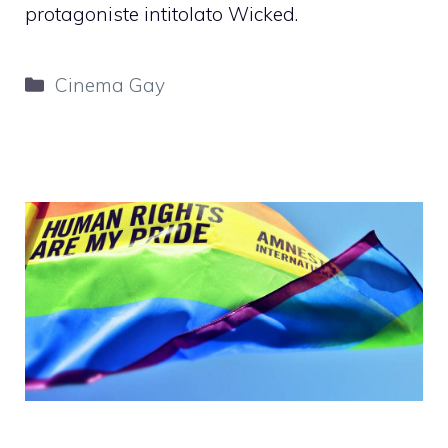
protagoniste intitolato Wicked.
Categorie
Cinema Gay