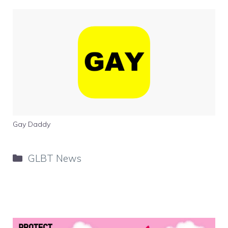
Gay Daddy
Categorie
GLBT News