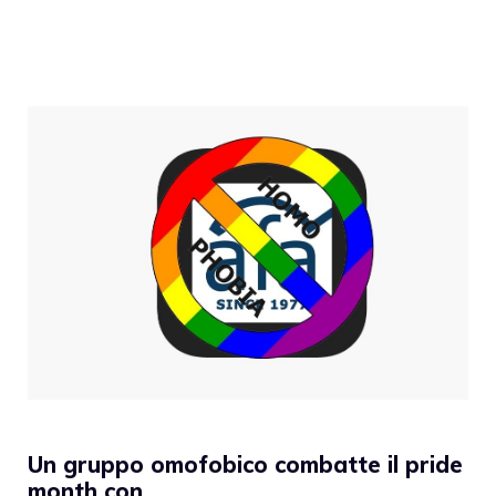
Un gruppo omofobico combatte il pride
month con