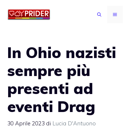
Vai
al
MENU
contenuto
In Ohio nazisti
sempre più
presenti ad
eventi Drag
30 Aprile 2023
di
Lucia D'Antuono