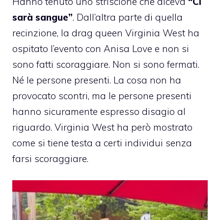
Hanno tenuto uno striscione che diceva
“Ci
sarà sangue”
. Dall’altra parte di quella
recinzione, la drag queen Virginia West ha
ospitato l’evento con Anisa Love e non si
sono fatti scoraggiare. Non si sono fermati.
Né le persone presenti. La cosa non ha
provocato scontri, ma le persone presenti
hanno sicuramente espresso disagio al
riguardo. Virginia West ha però mostrato
come si tiene testa a certi individui senza
farsi scoraggiare.