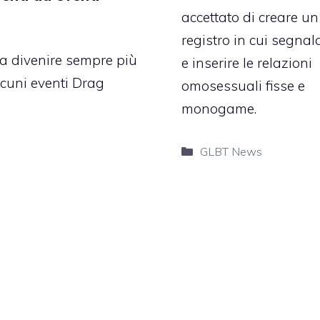
accettato di creare un
registro in cui segnal
a divenire sempre più
e inserire le relazioni
cuni eventi Drag
omosessuali fisse e
monogame.
Categorie
GLBT News