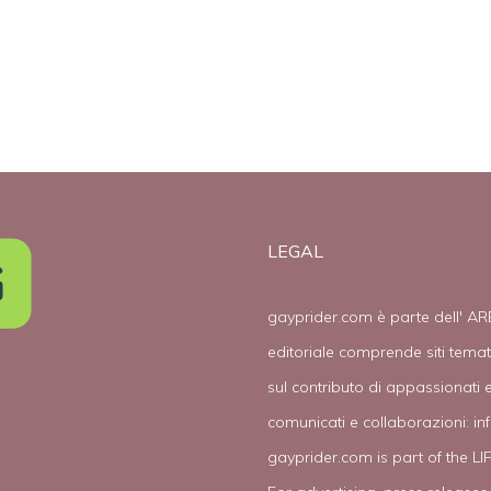
LEGAL
gayprider.com è parte dell' AR
editoriale comprende siti tema
sul contributo di appassionati e
comunicati e collaborazioni:
in
gayprider.com is part of the L