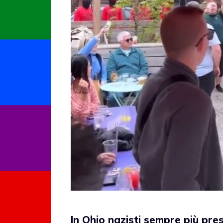
In Ohio nazisti sempre più pre