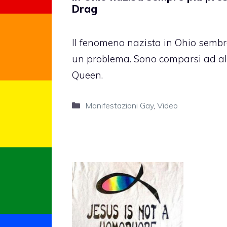
Drag
Il fenomeno nazista in Ohio sembr
un problema. Sono comparsi ad al
Queen.
Categorie
Manifestazioni Gay
,
Video