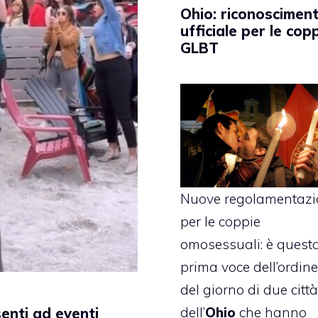
Ohio: riconoscimen
ufficiale per le cop
GLBT
Nuove regolamentazi
per le coppie
omosessuali: è questa
prima voce dell’ordine
del giorno di due città
dell’
Ohio
che hanno
senti ad eventi