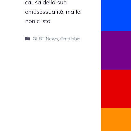
causa della sua
omosessualità, ma lei
non ci sta.
Categorie
GLBT News
,
Omofobia