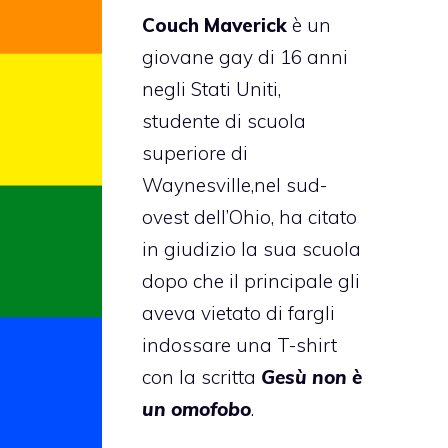
Couch Maverick
è un
giovane gay di 16 anni
negli
Stati Uniti
,
studente di scuola
superiore di
Waynesville,nel sud-
ovest dell’Ohio, ha citato
in giudizio la sua scuola
dopo che il principale gli
aveva vietato di fargli
indossare una T-shirt
con la scritta
Gesù non è
un omofobo
.