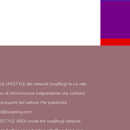
EA LIFESTYLE del network IsayBlog! la cui rete
tici di informazione indipendente che contano
d esperti del settore. Per pubblicità,
fo@isayblog.com
IFESTYLE AREA inside the IsayBlog! network.