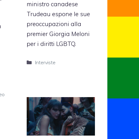
ministro canadese
Trudeau espone le sue
preoccupazioni alla
n
premier Giorgia Meloni
per i diritti LGBTQ.
Categorie
Interviste
eo