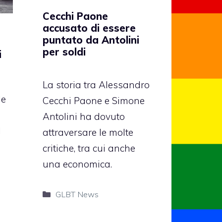
Cecchi Paone
accusato di essere
puntato da Antolini
per soldi
i
La storia tra Alessandro
le
Cecchi Paone e Simone
Antolini ha dovuto
l
attraversare le molte
critiche, tra cui anche
una economica.
Categorie
GLBT News