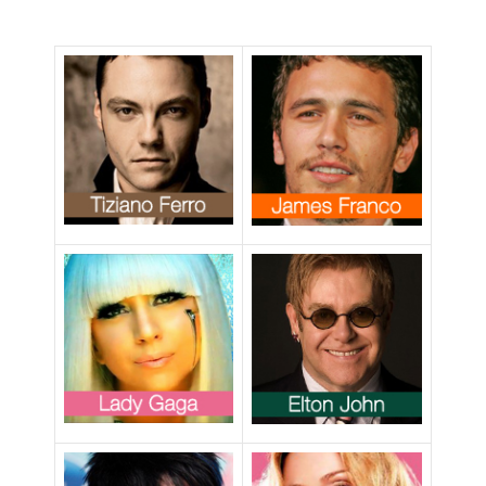
dopo raid della
polizia