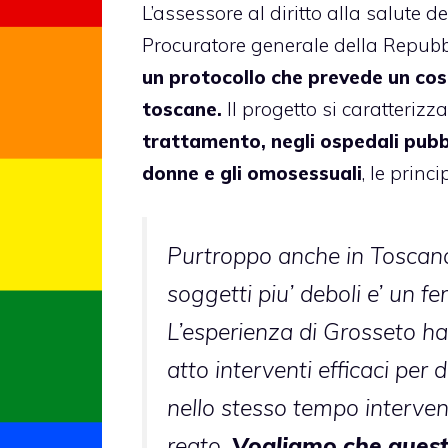
L’assessore al diritto alla salute 
Procuratore generale della Repubb
un protocollo che prevede un cos
toscane.
Il progetto si caratterizz
trattamento, negli ospedali pubbl
donne e gli omosessuali
, le prin
Purtroppo anche in Toscana 
soggetti piu’ deboli e’ un 
L’esperienza di Grosseto ha
atto interventi efficaci per
nello stesso tempo interven
reato.
Vogliamo che quest