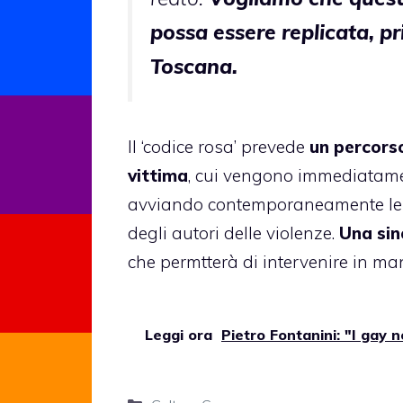
possa essere replicata, pri
Toscana.
Il ‘codice rosa’ prevede
un percorso
vittima
, cui vengono immediatame
avviando contemporaneamente le ind
degli autori delle violenze.
Una sin
che permtterà di intervenire in ma
Leggi ora
Pietro Fontanini: "I gay n