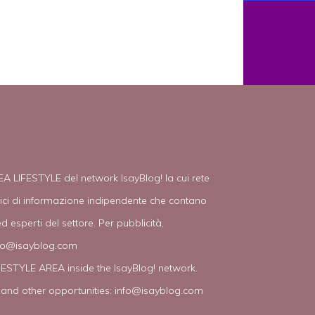
EA LIFESTYLE del network IsayBlog! la cui rete
tici di informazione indipendente che contano
d esperti del settore. Per pubblicità,
fo@isayblog.com
IFESTYLE AREA inside the IsayBlog! network.
 and other opportunities:
info@isayblog.com