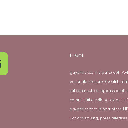
LEGAL
gayprider.com è parte dell' AR
editoriale comprende siti tema
sul contributo di appassionati e
comunicati e collaborazioni:
in
gayprider.com is part of the L
For advertising, press releases