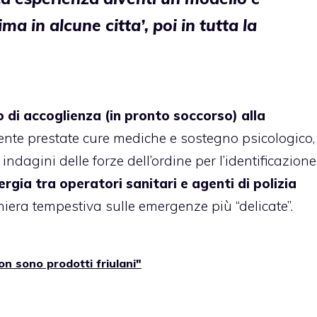
ma in alcune citta’, poi in tutta la
 di accoglienza (in pronto soccorso) alla
nte prestate cure mediche e sostegno psicologico,
agini delle forze dell’ordine per l’identificazione
ergia tra operatori sanitari e agenti di polizia
niera tempestiva sulle emergenze più “delicate”.
on sono prodotti friulani"