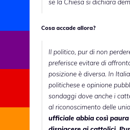
se la Chiesa si dichiara dem
Cosa accade allora?
Il politico, pur di non perd
preferisce evitare di affron
posizione è diversa. In Itali
politichese e opinione pubbl
sondaggi dove anche i catto
al riconoscimento delle union
ufficiale abbia così paura
dispiacere ai cattolici. Pu