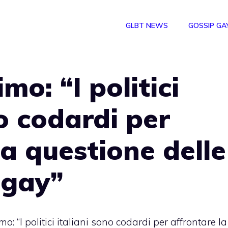
GLBT NEWS
GOSSIP GA
mo: “I politici
no codardi per
la questione delle
i gay”
o: “I politici italiani sono codardi per affrontare la