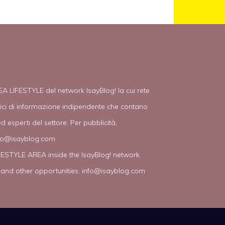
EA LIFESTYLE del network IsayBlog! la cui rete
tici di informazione indipendente che contano
d esperti del settore. Per pubblicità,
fo@isayblog.com
IFESTYLE AREA inside the IsayBlog! network.
 and other opportunities:
info@isayblog.com