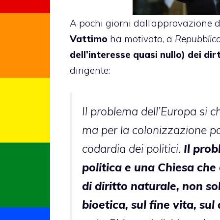
A pochi giorni dall’approvazione 
Vattimo
ha motivato, a
Repubblic
dell’interesse quasi nullo) dei dirtt
dirigente:
Il problema dell’Europa si ch
ma per la colonizzazione po
codardia dei politici.
Il prob
politica e una Chiesa che 
di diritto naturale, non s
bioetica, sul fine vita, sul