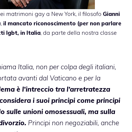
dei matrimoni gay a New York
, il filosofo
Gianni
a
,
il mancato riconoscimento (per non parlare
i lgbt, in Italia
, da parte della nostra classe
iama Italia, non per colpa degli italiani,
rtata avanti dal Vaticano e per la
lema è l’intreccio tra l’arretratezza
considera i suoi principi come principi
olo sulle unioni omosessuali, ma sulla
 divorzio.
Principi non negoziabili, anche