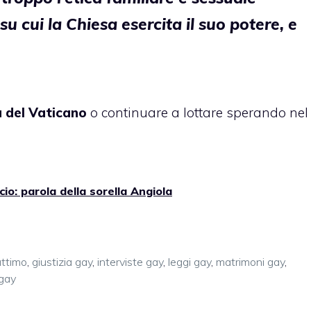
 su cui la Chiesa esercita il suo potere, e
 del Vaticano
o continuare a lottare sperando nel
io: parola della sorella Angiola
attimo
,
giustizia gay
,
interviste gay
,
leggi gay
,
matrimoni gay
,
 gay