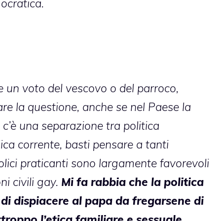
ocratica.
ere un voto del vescovo o del parroco,
tare la questione, anche se nel Paese la
a c’è una separazione tra politica
ica corrente, basti pensare a tanti
lici praticanti sono largamente favorevoli
i civili gay.
Mi fa rabbia che la politica
 di dispiacere al papa da fregarsene di
rtroppo l’etica familiare e sessuale