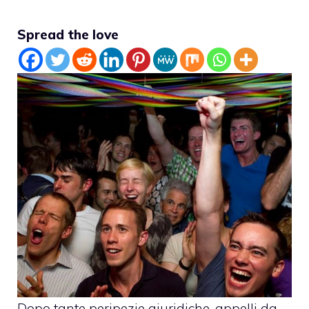
Spread the love
Dopo tante peripezie giuridiche, appelli da