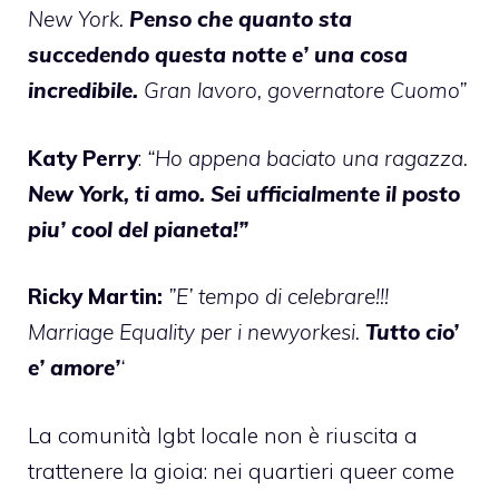
New York.
Penso che quanto sta
succedendo questa notte e’ una cosa
incredibile.
Gran lavoro, governatore Cuomo”
Katy Perry
:
“Ho appena baciato una ragazza.
New York, ti amo. Sei ufficialmente il posto
piu’ cool del pianeta!”
Ricky Martin
:
”E’ tempo di celebrare!!!
Marriage Equality per i newyorkesi.
Tutto cio’
e’ amore’
‘
La comunità lgbt locale non è riuscita a
trattenere la gioia: nei quartieri queer come