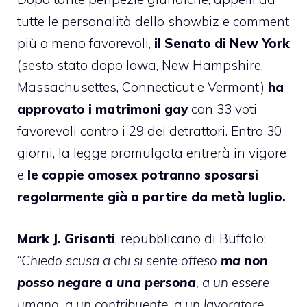
tutte le personalità dello showbiz e comment
più o meno favorevoli,
il Senato di New York
(sesto stato dopo Iowa, New Hampshire,
Massachusettes, Connecticut e Vermont)
ha
approvato i matrimoni gay
con 33 voti
favorevoli contro i 29 dei detrattori. Entro 30
giorni, la legge promulgata entrerà in vigore
e
le coppie omosex potranno sposarsi
regolarmente già a partire da metà luglio.
Mark J. Grisanti
, repubblicano di Buffalo:
“
Chiedo scusa a chi si sente offeso
ma non
posso negare a una persona
, a un essere
umano, a un contribuente, a un lavoratore,