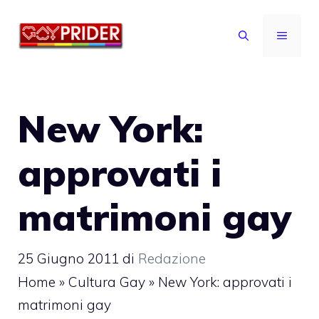
Vai
al
MENU
contenuto
New York:
approvati i
matrimoni gay
25 Giugno 2011
di
Redazione
Home
»
Cultura Gay
»
New York: approvati i
matrimoni gay