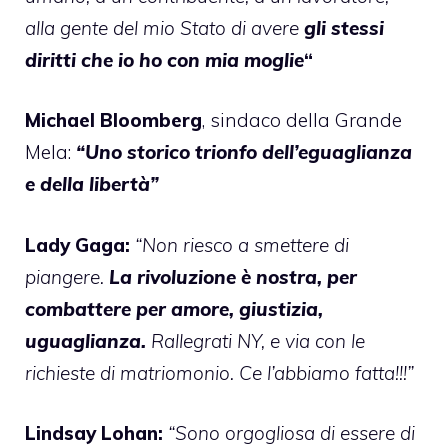
alla gente del mio Stato di avere
gli stessi
diritti che io ho con mia moglie
“
Michael Bloomberg
, sindaco della Grande
Mela:
“Uno storico trionfo dell’eguaglianza
e della libertà”
Lady Gaga
:
“Non riesco a smettere di
piangere.
La rivoluzione è nostra, per
combattere per amore, giustizia,
uguaglianza.
Rallegrati NY, e via con le
richieste di matriomonio. Ce l’abbiamo fatta!!!”
Lindsay Lohan
:
“Sono orgogliosa di essere di