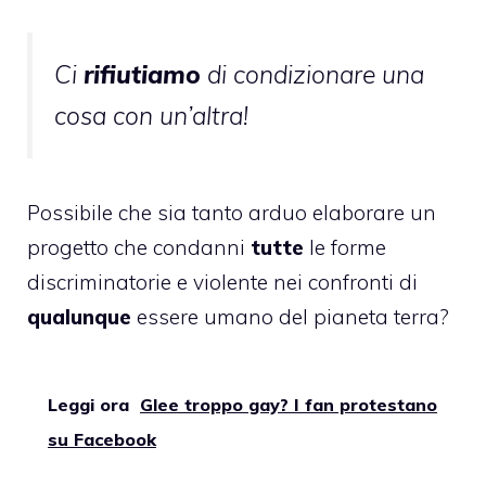
Ci
rifiutiamo
di condizionare una
cosa con un’altra!
Possibile che sia tanto arduo elaborare un
progetto che condanni
tutte
le forme
discriminatorie e violente nei confronti di
qualunque
essere umano del pianeta terra?
Leggi ora
Glee troppo gay? I fan protestano
su Facebook