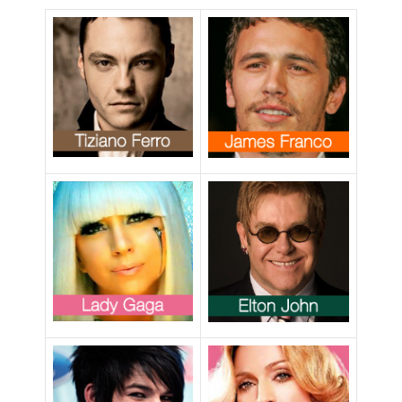
discriminare i
gay