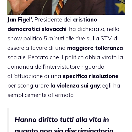
Jan Figel’
, Presidente dei
cristiano
democratici slovacchi
,
ha dichiarato
, nello
show politico
5 minuti alle due
sulla STV, di
essere a favore di una
maggiore tolleranza
sociale. Peccato che il politico abbia virato la
domanda dell’intervistatore riguardo
all’attuazione di una
specifica risoluzione
per scongiurare
la violenza sui gay
; egli ha
semplicemente affermato:
Hanno diritto tutti alla vita in
quanto non sia discriminatorio