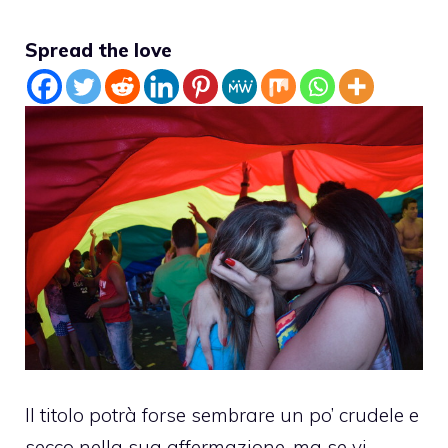
Spread the love
Il titolo potrà forse sembrare un po’ crudele e
secco nella sua affermazione, ma se vi