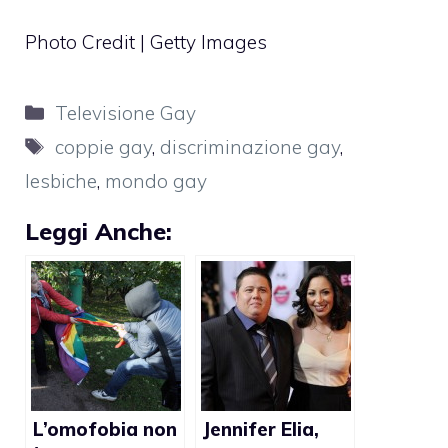
Photo Credit | Getty Images
Categorie
Televisione Gay
Tag
coppie gay
,
discriminazione gay
,
lesbiche
,
mondo gay
Leggi Anche:
L’omofobia non
Jennifer Elia,