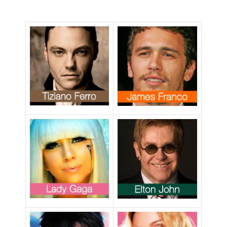
di interpretare
una lesbica