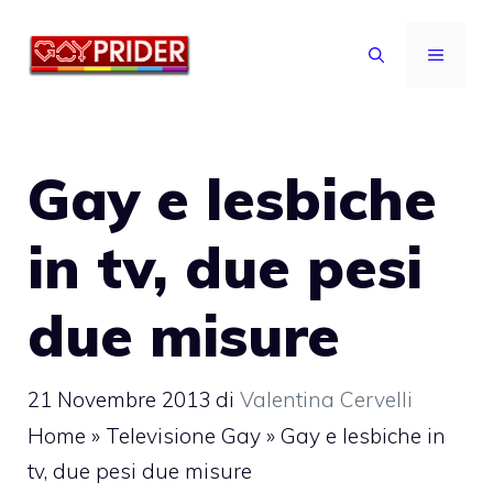
Vai
al
MENU
contenuto
Gay e lesbiche
in tv, due pesi
due misure
21 Novembre 2013
di
Valentina Cervelli
Home
»
Televisione Gay
»
Gay e lesbiche in
tv, due pesi due misure