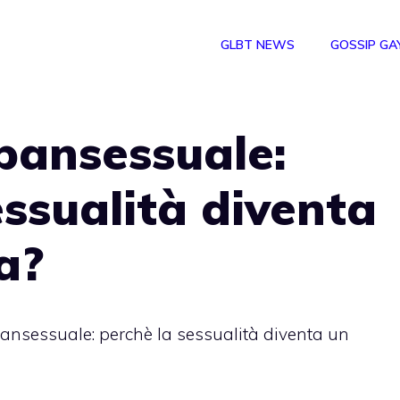
GLBT NEWS
GOSSIP GA
 pansessuale:
essualità diventa
a?
pansessuale: perchè la sessualità diventa un