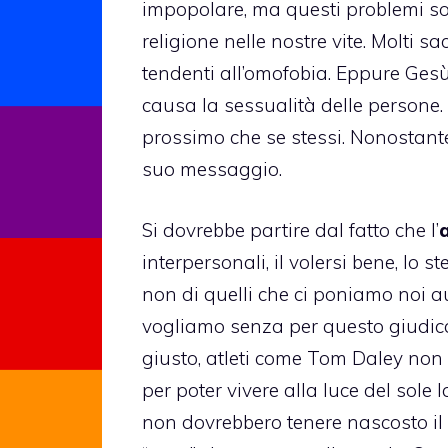
impopolare, ma questi problemi son
religione nelle nostre vite. Molti s
tendenti all’omofobia. Eppure Gesù 
causa la sessualità delle persone.
prossimo che se stessi. Nonostante
suo messaggio.
Si dovrebbe partire dal fatto che l’
interpersonali, il volersi bene, lo s
non di quelli che ci poniamo noi 
vogliamo senza per questo giudica
giusto, atleti come
Tom Daley
non 
per poter vivere alla luce del sole
non dovrebbero tenere nascosto il 