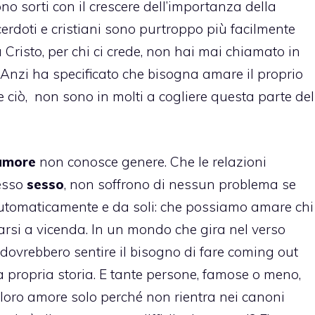
o sorti con il crescere dell’importanza della
acerdoti e cristiani sono purtroppo più facilmente
Cristo, per chi ci crede, non hai mai chiamato in
 Anzi ha specificato che bisogna amare il proprio
 ciò, non sono in molti a cogliere questa parte del
amore
non conosce genere. Che le relazioni
tesso
sesso
, non soffrono di nessun problema se
automaticamente e da soli: che possiamo amare chi
rsi a vicenda. In un mondo che gira nel verso
dovrebbero sentire il bisogno di fare coming out
 la propria storia. E tante persone, famose o meno,
loro amore solo perché non rientra nei canoni