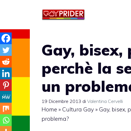
Vai
al
contenuto
Gay, bisex,
perchè la s
un problem
19 Dicembre 2013
di
Valentina Cervelli
Home
»
Cultura Gay
»
Gay, bisex, 
problema?