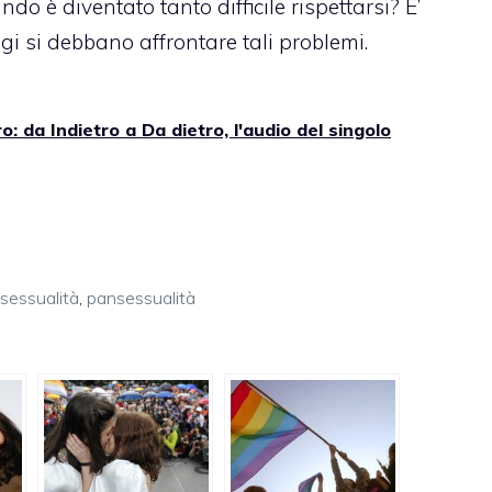
o è diventato tanto difficile rispettarsi? E’
i si debbano affrontare tali problemi.
: da Indietro a Da dietro, l'audio del singolo
sessualità
,
pansessualità