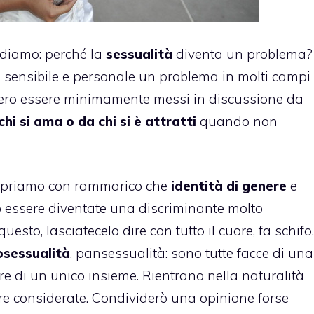
iediamo: perché la
sessualità
diventa un problema?
o sensibile e personale un problema in molti campi
bero essere minimamente messi in discussione da
chi si ama o da chi si è attratti
quando non
copriamo con rammarico che
identità di genere
e
essere diventate una discriminante molto
uesto, lasciatecelo dire con tutto il cuore, fa schifo.
sessualità
,
pansessualità
: sono tutte facce di una
re di un unico insieme. Rientrano nella naturalità
re considerate. Condividerò una opinione forse