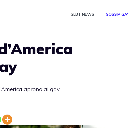
GLBT NEWS
GOSSIP GA
 d’America
gay
d’America aprono ai gay