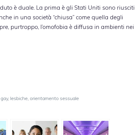
duto è duale. La prima è gli Stati Uniti sono riusciti
nche in una società “chiusa” come quella degli
e, purtroppo, l’omofobia è diffusa in ambienti nei
 gay
,
lesbiche
,
orientamento sessuale