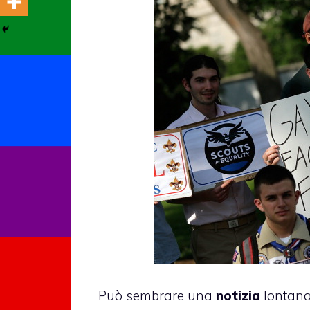
Può sembrare una
notizia
lontana