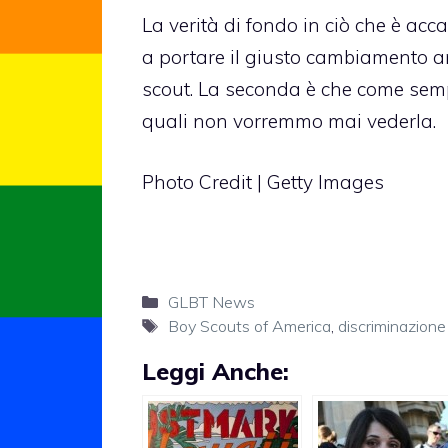
La verità di fondo in ciò che è acca
a portare il giusto cambiamento a
scout. La seconda è che come sempr
quali non vorremmo mai vederla.
Photo Credit | Getty Images
Categorie
GLBT News
Tag
Boy Scouts of America
,
discriminazione
Leggi Anche: