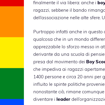
finalmente il via libera: anche i
boy
ragazzi, sebbene il bando rimanga 
dell’associazione nelle alte sfere. 
Purtroppo infatti anche in questo c
qualcosa che in un mondo differen
apprezzabile lo sforzo messo in a
derivante da una scuola di pensiero
presa dal movimento dei
Boy Sco
che impediva ai
ragazzi apertame
1400 persone e circa 20 anni per g
influito le spinte politiche proveni
nonostante ciò, rimane comunque il
diventare i
leader
dell’organizzazi