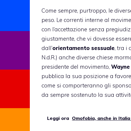
Come sempre, purtroppo, le diver
peso. Le correnti interne al movime
con l’accettazione senza pregiudiz
giustamente, che vi dovesse essere
dall’
orientamento sessuale
, tra 
N.d.R.) anche diverse chiese mormon
presidente del movimento,
Wayne 
pubblica la sua posizione a favore
come si comporteranno gli sponsor
da sempre sostenuto la sua attività
Leggi ora
Omofobia, anche in Italia