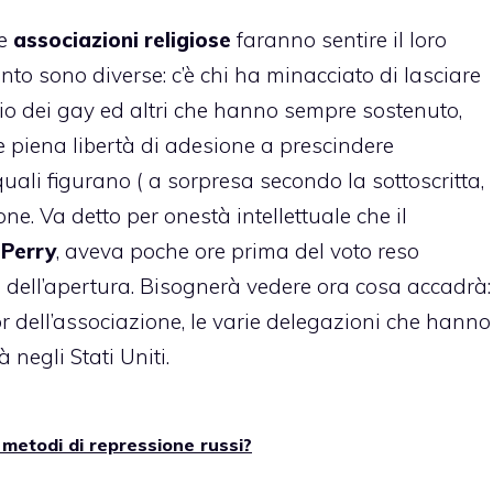
se
associazioni religiose
faranno sentire il loro
nto sono diverse: c’è chi ha minacciato di lasciare
io dei gay ed altri che hanno sempre sostenuto,
 piena libertà di adesione a prescindere
i quali figurano ( a sorpresa secondo la sottoscritta,
e. Va detto per onestà intellettuale che il
Perry
, aveva poche ore prima del voto reso
 dell’apertura. Bisognerà vedere ora cosa accadrà:
 dell’associazione, le varie delegazioni che hanno
 negli Stati Uniti.
 metodi di repressione russi?