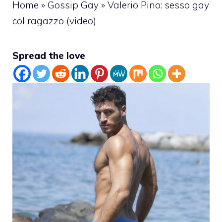
Home
»
Gossip Gay
»
Valerio Pino: sesso gay
col ragazzo (video)
Spread the love