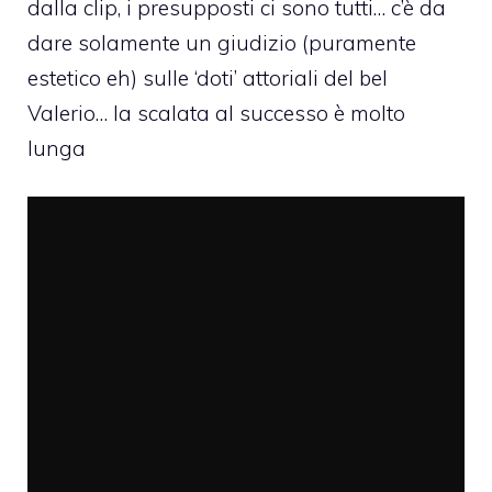
dalla clip, i presupposti ci sono tutti… c’è da
dare solamente un giudizio (puramente
estetico eh) sulle ‘doti’ attoriali del bel
Valerio… la scalata al successo è molto
lunga