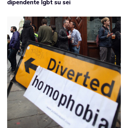
dipendente lgbt su sei