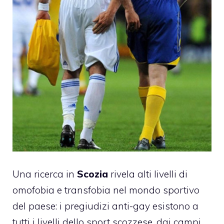
Una ricerca in
Scozia
rivela alti livelli di
omofobia e transfobia nel mondo sportivo
del paese: i pregiudizi anti-gay esistono a
tutti i livelli dello sport scozzese, dai campi