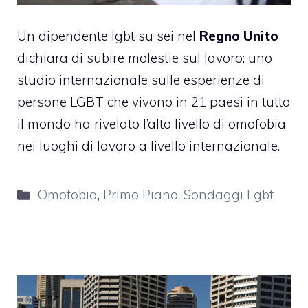
Un dipendente lgbt su sei nel
Regno Unito
dichiara di subire molestie sul lavoro: uno
studio internazionale sulle esperienze di
persone LGBT che vivono in 21 paesi in tutto
il mondo ha rivelato l’alto livello di omofobia
nei luoghi di lavoro a livello internazionale.
Categorie
Omofobia
,
Primo Piano
,
Sondaggi Lgbt