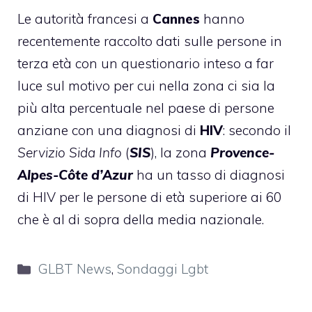
Le autorità francesi a
Cannes
hanno
recentemente raccolto dati sulle persone in
terza età con un questionario inteso a far
luce sul motivo per cui nella zona ci sia la
più alta percentuale nel paese di persone
anziane con una diagnosi di
HIV
: secondo il
Servizio Sida Info
(
SIS
), la zona
Provence-
Alpes-Côte d’Azur
ha un tasso di diagnosi
di HIV per le persone di età superiore ai 60
che è al di sopra della media nazionale.
Categorie
GLBT News
,
Sondaggi Lgbt