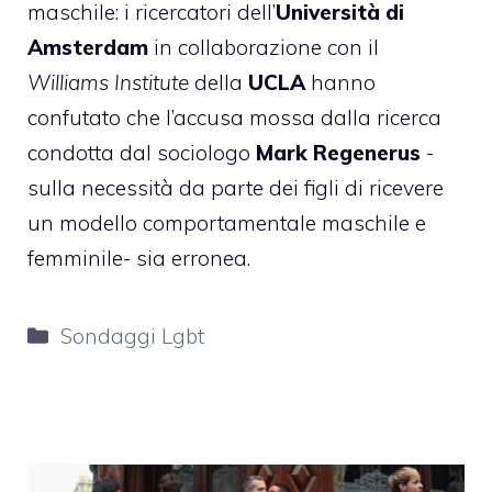
maschile: i ricercatori dell’
Università di
Amsterdam
in collaborazione con il
Williams Institute
della
UCLA
hanno
confutato che l’accusa mossa dalla ricerca
condotta dal sociologo
Mark Regenerus
-
sulla necessità da parte dei figli di ricevere
un modello comportamentale maschile e
femminile- sia erronea.
Categorie
Sondaggi Lgbt