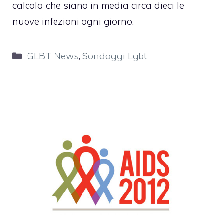
calcola che siano in media circa dieci le
nuove infezioni ogni giorno.
Categorie
GLBT News
,
Sondaggi Lgbt