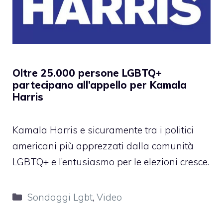
Oltre 25.000 persone LGBTQ+
partecipano all’appello per Kamala
Harris
Kamala Harris e sicuramente tra i politici
americani più apprezzati dalla comunità
LGBTQ+ e l’entusiasmo per le elezioni cresce.
Categorie
Sondaggi Lgbt
,
Video