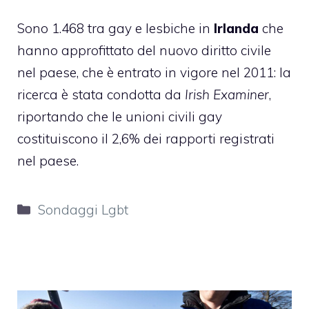
Sono 1.468 tra gay e lesbiche in
Irlanda
che
hanno approfittato del nuovo diritto civile
nel paese, che è entrato in vigore nel 2011: la
ricerca è stata condotta da
Irish Examiner
,
riportando che le unioni civili gay
costituiscono il 2,6% dei rapporti registrati
nel paese.
Categorie
Sondaggi Lgbt