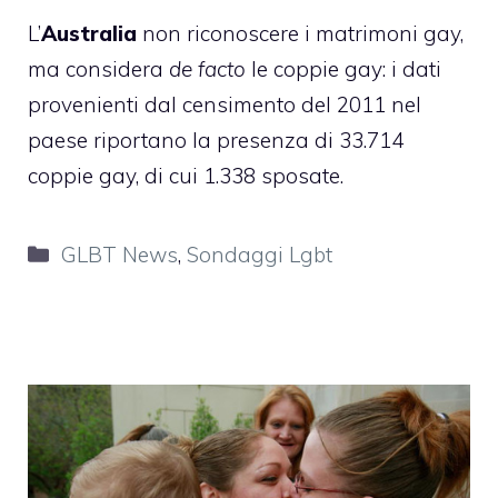
L’
Australia
non riconoscere i matrimoni gay,
ma considera
de facto
le coppie gay: i dati
provenienti dal censimento del 2011 nel
paese riportano la presenza di 33.714
coppie gay, di cui 1.338 sposate.
Categorie
GLBT News
,
Sondaggi Lgbt