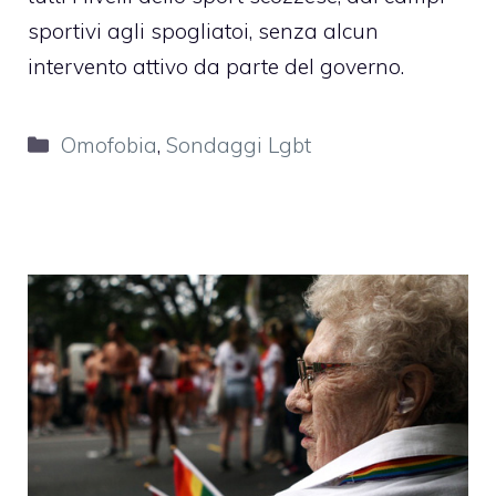
sportivi agli spogliatoi, senza alcun
intervento attivo da parte del governo.
Categorie
Omofobia
,
Sondaggi Lgbt