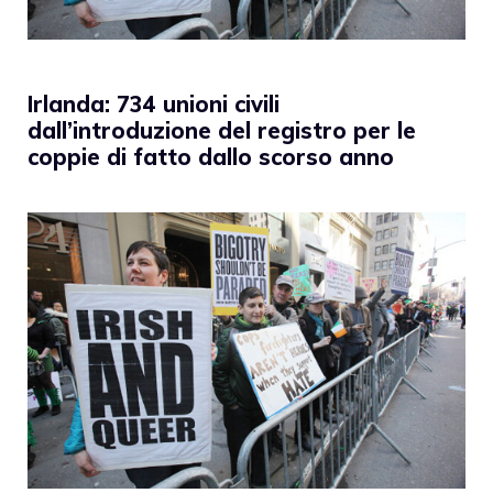
Irlanda: 734 unioni civili
dall’introduzione del registro per le
coppie di fatto dallo scorso anno