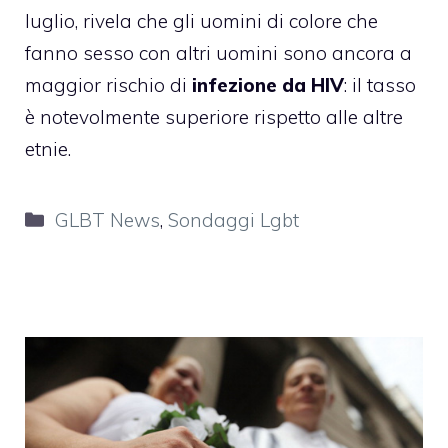
luglio, rivela che gli uomini di colore che
fanno sesso con altri uomini sono ancora a
maggior rischio di
infezione da HIV
: il tasso
è notevolmente superiore rispetto alle altre
etnie.
Categorie
GLBT News
,
Sondaggi Lgbt