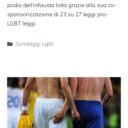
podio dell’infausta lista grazie alla sua co-
sponsorizzazione di 23 su 27 leggi pro-
LGBT leggi.
Categorie
Sondaggi Lgbt