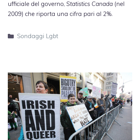
ufficiale del governo,
Statistics Canada
(nel
2009) che riporta una cifra pari al 2%.
Categorie
Sondaggi Lgbt