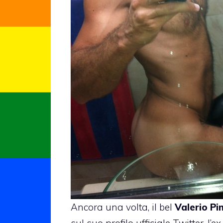
Ancora una volta, il bel
Valerio Pi