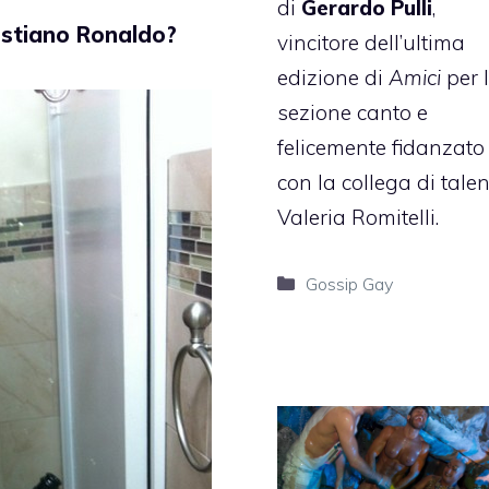
di
Gerardo Pulli
,
istiano Ronaldo?
vincitore dell’ultima
edizione di
Amici
per 
sezione canto e
felicemente fidanzato
con la collega di talen
Valeria Romitelli.
Categorie
Gossip Gay