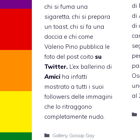
di 
chi si fuma una
di
sigaretta, chi si prepara
di
un toast, chi si fa una
car
doccia e chi come
se
Valerio Pino
pubblica le
pe
foto del post coito
su
par
Twitter.
L’ex ballerino di
Os
Amici
ha infatti
un
mostrato a tutti i suoi
al 
followers delle immagini
che lo ritraggono
completamente nudo.
Categorie
Gallery
,
Gossip Gay