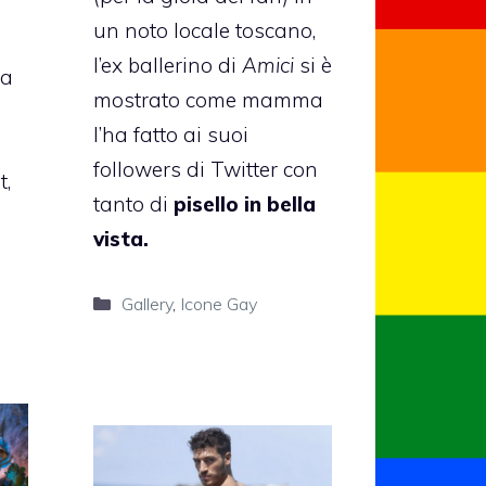
un noto locale toscano,
l’ex ballerino di
Amici
si è
la
mostrato come mamma
l’ha fatto ai suoi
followers di Twitter con
t,
tanto di
pisello in bella
vista.
Categorie
Gallery
,
Icone Gay