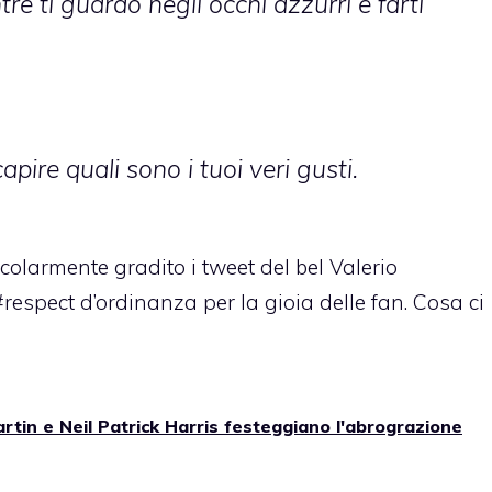
re ti guardo negli occhi azzurri e farti
ire quali sono i tuoi veri gusti.
colarmente gradito i tweet del bel Valerio
spect d’ordinanza per la gioia delle fan. Cosa ci
rtin e Neil Patrick Harris festeggiano l'abrograzione