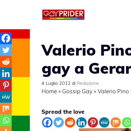
Vai
al
contenuto
Valerio Pin
gay a Gerar
4 Luglio 2012
di
Redazione
Home
»
Gossip Gay
»
Valerio Pino
Spread the love