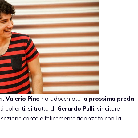
er,
Valerio Pino
ha adocchiato
la prossima preda
 bollenti: si tratta di
Gerardo Pulli
, vincitore
 sezione canto e felicemente fidanzato con la