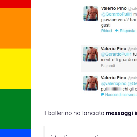
Il ballerino ha lanciato
messaggi in