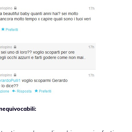
equivocabili: