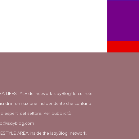
EA LIFESTYLE del network IsayBlog! la cui rete
tici di informazione indipendente che contano
d esperti del settore. Per pubblicità,
fo@isayblog.com
IFESTYLE AREA inside the IsayBlog! network.