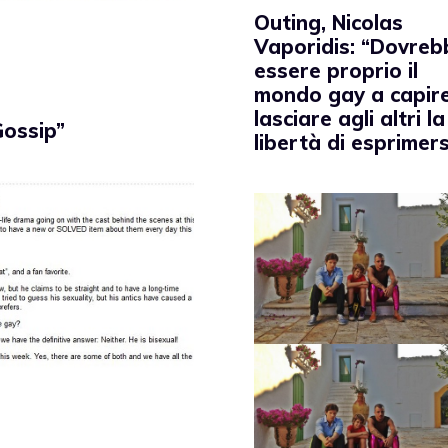
Outing, Nicolas
Vaporidis: “Dovreb
essere proprio il
mondo gay a capir
lasciare agli altri la
Gossip”
libertà di esprimers