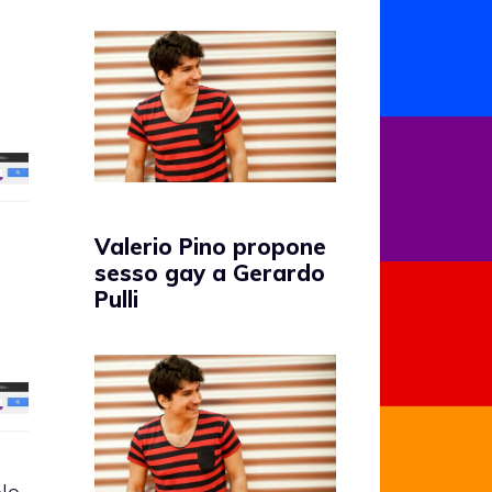
Valerio Pino propone
sesso gay a Gerardo
Pulli
lo