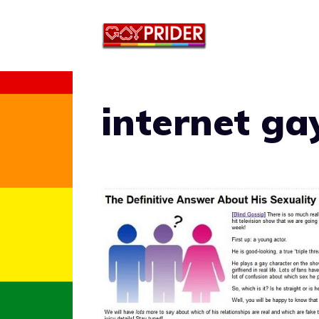
Vai
al
contenuto
internet ga