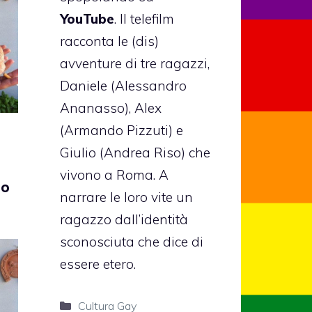
YouTube
. Il telefilm
racconta le (dis)
avventure di tre ragazzi,
Daniele (Alessandro
Ananasso), Alex
(Armando Pizzuti) e
Giulio (Andrea Riso) che
vivono a Roma. A
ho
narrare le loro vite un
ragazzo dall’identità
sconosciuta che dice di
essere etero.
Categorie
Cultura Gay