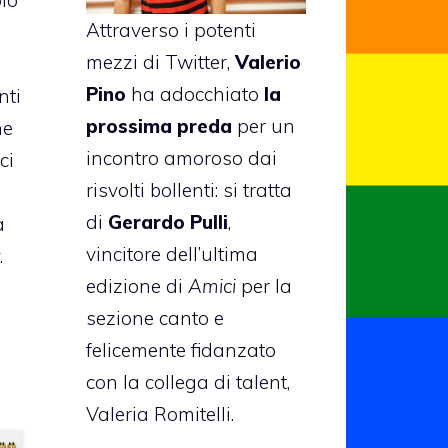
Attraverso i potenti
mezzi di Twitter,
Valerio
Pino
ha adocchiato
la
nti
prossima preda
per un
he
incontro amoroso dai
ci
risvolti bollenti: si tratta
di
Gerardo Pulli
,
a
vincitore dell’ultima
.
edizione di
Amici
per la
sezione canto e
felicemente fidanzato
con la collega di talent,
Valeria Romitelli.