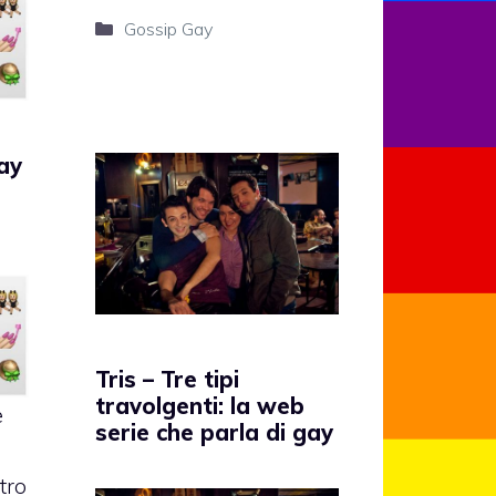
Categorie
Gossip Gay
ay
Tris – Tre tipi
travolgenti: la web
e
serie che parla di gay
tro