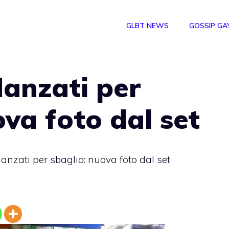
GLBT NEWS
GOSSIP GA
danzati per
ova foto dal set
anzati per sbaglio: nuova foto dal set