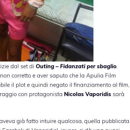
izie dal set di
Outing – Fidanzati per sbaglio
.
non corretto e aver saputo che la Apulia Film
ile il plot
e quindi negato il finanziamento al film,
traggio con protagonista
Nicolas Vaporidis
sarà
i aveva già fatto intuire qualcosa, quella pubblicata