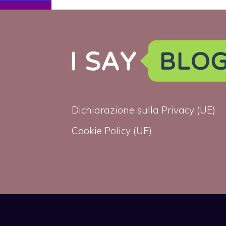
protagonista di
un
documentario
Dichiarazione sulla Privacy (UE)
Cookie Policy (UE)