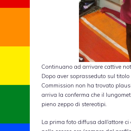
Continuano ad arrivare cattive not
Dopo aver soprasseduto sul titolo 
Commission
non ha trovato plausib
arriva la conferma che il lungome
pieno zeppo di stereotipi.
La prima foto diffusa dall’attore c