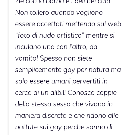
zie con la barba e i peli nel culo.
Non tollero quando vogliono
essere accettati mettendo sul web
“foto di nudo artistico” mentre si
inculano uno con l’altro, da
vomito! Spesso non siete
semplicemente gay per natura ma
solo essere umani pervertiti in
cerca di un alibi!! Conosco coppie
dello stesso sesso che vivono in
maniera discreta e che ridono alle
battute sui gay perche sanno di