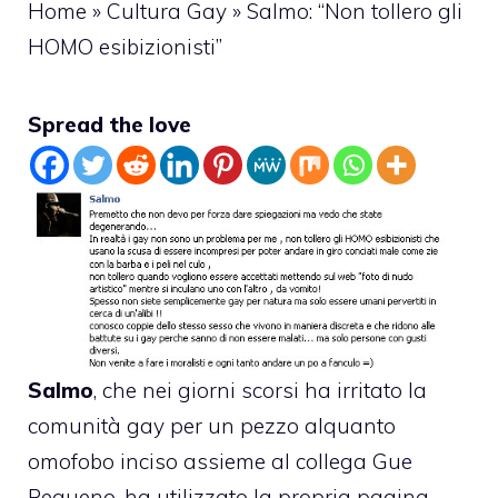
Home
»
Cultura Gay
»
Salmo: “Non tollero gli
HOMO esibizionisti”
Spread the love
Salmo
, che nei giorni scorsi ha irritato la
comunità gay per
un pezzo alquanto
omofobo inciso assieme al collega Gue
Pequeno
, ha utilizzato la propria pagina