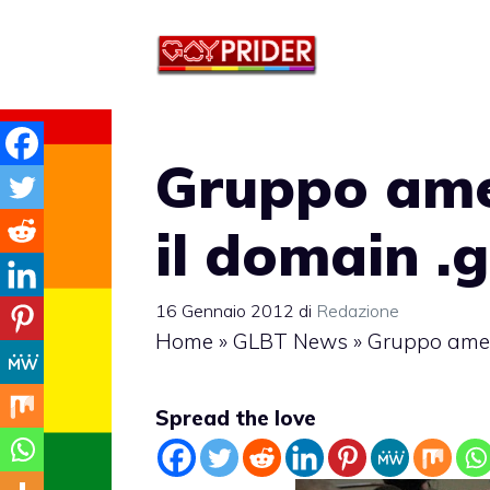
Vai
al
contenuto
Gruppo ame
il domain .
16 Gennaio 2012
di
Redazione
Home
»
GLBT News
»
Gruppo amer
Spread the love