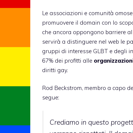
Le associazioni e comunità omoses
promuovere il domain con lo scopo
che ancora oppongono barriere al
servirà a distinguere nel web le p
gruppi di interesse GLBT e degli in
67% dei profitti alle
organizzazioni
diritti gay.
Rod Beckstrom, membro a capo del
segue:
Crediamo in questo progett