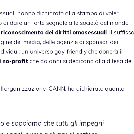
suali hanno dichiarato alla stampa di voler
 di dare un forte segnale alle società del mondo
riconoscimento dei diritti omosessuali
. Il suffiss
agine dei media, delle agenzie di sponsor, dei
dividui; un universo gay-friendly che donerà il
 no-profit
che da anni si dedicano alla difesa dei
l’organizzazione ICANN, ha dichiarato quanto
o e sappiamo che tutti gli impegni