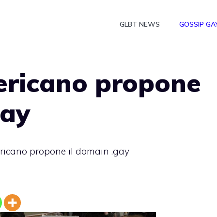
GLBT NEWS
GOSSIP GA
ricano propone
gay
icano propone il domain .gay