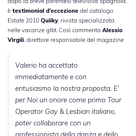
dopo la breve parentesi televisiva spagnola,
è
testimonial d’eccezione
del catalogo
Estate 2010
Quiiky
, rivista specializzata
nelle vacanze glbt. Così commenta
Alessio
Virgili
, direttore responsabile del magazine
Valerio ha accettato
immediatamente e con
entusiasmo la nostra proposta. E’
per Noi un onore come primo Tour
Operator Gay & Lesbian italiano,
poter collaborare con un
professionista della danza e dello