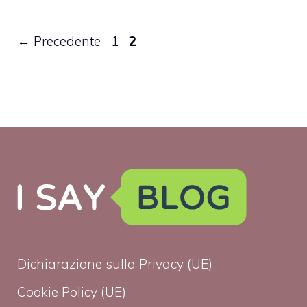
Pagina
Pagina
←
Precedente
1
2
Dichiarazione sulla Privacy (UE)
Cookie Policy (UE)