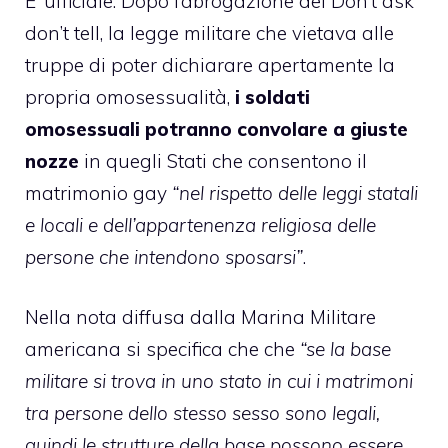
E’ ufficiale. Dopo
l’abrogazione del Don’t ask
don’t tell
, la legge militare che vietava alle
truppe di poter dichiarare apertamente la
propria omosessualità,
i soldati
omosessuali potranno convolare a giuste
nozze
in quegli Stati che consentono il
matrimonio gay
“nel rispetto delle leggi statali
e locali e dell’appartenenza religiosa delle
persone che intendono sposarsi”
.
Nella nota diffusa dalla Marina Militare
americana si specifica che che
“se la base
militare si trova in uno stato in cui i matrimoni
tra persone dello stesso sesso sono legali,
quindi le strutture della base possono essere