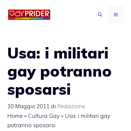
Vai
al
MENU
contenuto
Usa: i militari
gay potranno
sposarsi
10 Maggio 2011
di
Redazione
Home
»
Cultura Gay
»
Usa: i militari gay
potranno sposarsi