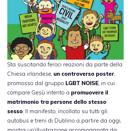
Sta suscitando feroci reazioni da parte della
Chiesa irlandese,
un controverso poster
,
promosso dal gruppo
LGBT NOISE
, in cui
compare Gesù intento a
promuovere il
matrimonio tra persone dello stesso
sesso
. Il manifesto, incollato su tutti gli
autobus e treni di Dublino a partire da oggi,
mostra un’illustrazione accompagnata da