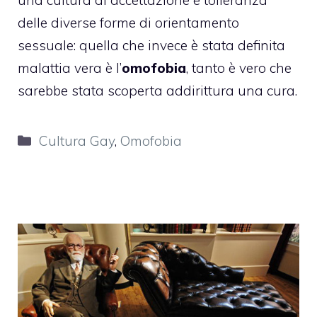
delle diverse forme di orientamento
sessuale: quella che invece è stata definita
malattia vera è l’
omofobia
, tanto è vero che
sarebbe stata scoperta addirittura una cura.
Categorie
Cultura Gay
,
Omofobia