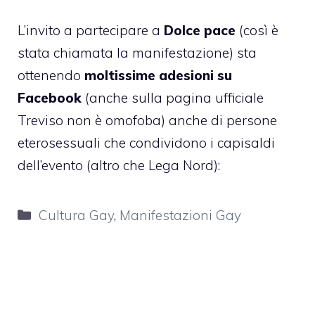
L’invito a partecipare a
Dolce pace
(così è
stata chiamata la manifestazione) sta
ottenendo
moltissime adesioni su
Facebook
(anche
sulla pagina ufficiale
Treviso non è omofoba
) anche di persone
eterosessuali che condividono i capisaldi
dell’evento (
altro che Lega Nord
):
Categorie
Cultura Gay
,
Manifestazioni Gay