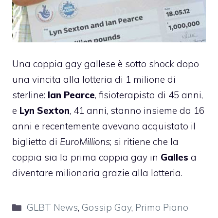
Una coppia gay gallese è sotto shock dopo
una vincita alla lotteria di 1 milione di
sterline:
Ian Pearce
, fisioterapista di 45 anni,
e
Lyn Sexton
, 41 anni, stanno insieme da 16
anni e recentemente avevano acquistato il
biglietto di
EuroMillions
; si ritiene che la
coppia sia la prima coppia gay in
Galles
a
diventare milionaria grazie alla lotteria.
Categorie
GLBT News
,
Gossip Gay
,
Primo Piano