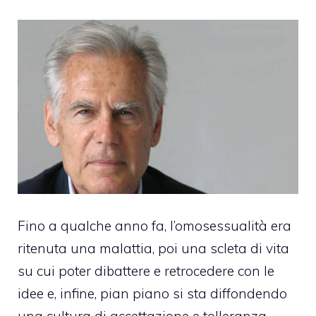
Fino a qualche anno fa, l’omosessualità era
ritenuta una malattia, poi una scleta di vita
su cui poter dibattere e retrocedere con le
idee e, infine, pian piano si sta diffondendo
una cultura di accettazione e tolleranza