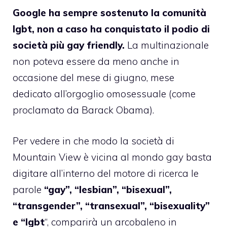
Google ha sempre sostenuto la comunità
lgbt, non a caso ha conquistato il podio di
società più gay friendly.
La multinazionale
non poteva essere da meno anche in
occasione del mese di giugno, mese
dedicato all’orgoglio omosessuale (
come
proclamato da Barack Obama
).
Per vedere in che modo la società di
Mountain View è vicina al mondo gay basta
digitare all’interno del motore di ricerca le
parole
“gay”, “lesbian”, “bisexual”,
“transgender”, “transexual”, “bisexuality”
e “lgbt
“,
comparirà
un arcobaleno in