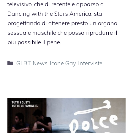
televisivo, che di recente è apparso a
Dancing with the Stars America, sta
progettando di ottenere presto un organo
sessuale maschile che possa riprodurre il
più possibile il pene.
Categorie
GLBT News
,
Icone Gay
,
Interviste