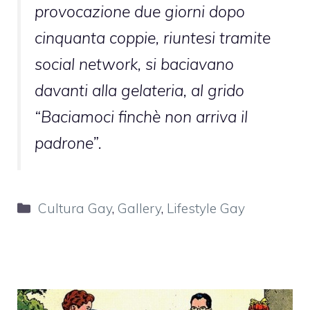
provocazione due giorni dopo
cinquanta coppie, riuntesi tramite
social network, si baciavano
davanti alla gelateria, al grido
“Baciamoci finchè non arriva il
padrone”.
Categorie
Cultura Gay
,
Gallery
,
Lifestyle Gay