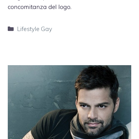
concomitanza del logo.
Categorie
Lifestyle Gay