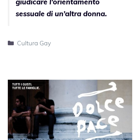
giudicare l’orientamento
sessuale di un’altra donna.
Categorie
Cultura Gay