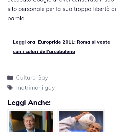
sito personale per la sua troppa libertà di
parola.
Leggi ora
Europride 2011: Roma si veste
con i colori dell'arcobaleno
Categorie
Cultura Gay
Tag
matrimoni gay
Leggi Anche: