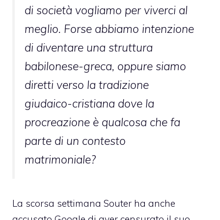
di società vogliamo per viverci al
meglio. Forse abbiamo intenzione
di diventare una struttura
babilonese-greca, oppure siamo
diretti verso la tradizione
giudaico-cristiana dove la
procreazione è qualcosa che fa
parte di un contesto
matrimoniale?
La scorsa settimana Souter ha anche
accusato Google di aver censurato il suo