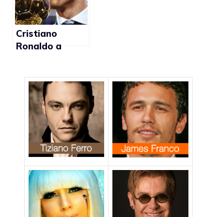
Cristiano
Ronaldo a
favore dei
matrimoni gay