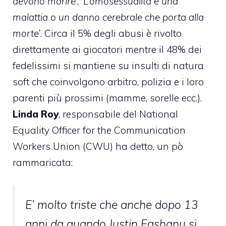
devono morire’
,
‘L’omosessualità è una
malattia o un danno cerebrale che porta alla
morte’
. Circa il 5% degli abusi è rivolto
direttamente ai giocatori mentre il 48% dei
fedelissimi si mantiene su insulti di natura
soft che coinvolgono arbitro, polizia e i loro
parenti più prossimi (mamme, sorelle ecc.).
Linda Roy
, responsabile del National
Equality Officer for the Communication
Workers Union (CWU) ha detto, un pò
rammaricata:
E’ molto triste che anche dopo 13
anni da quando Justin Fashanu si