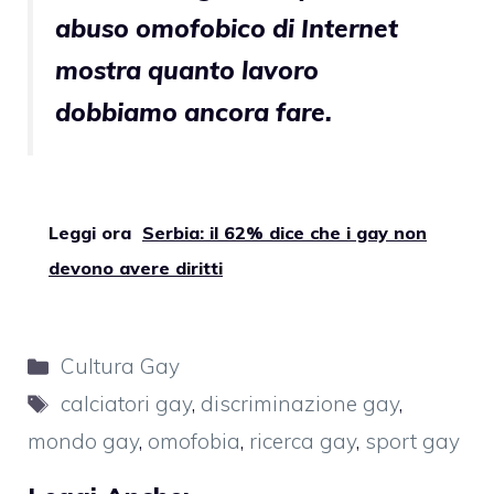
abuso omofobico di Internet
mostra quanto lavoro
dobbiamo ancora fare.
Leggi ora
Serbia: il 62% dice che i gay non
devono avere diritti
Categorie
Cultura Gay
Tag
calciatori gay
,
discriminazione gay
,
mondo gay
,
omofobia
,
ricerca gay
,
sport gay