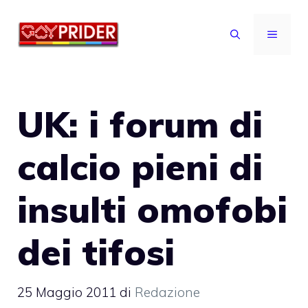
Vai
al
MENU
contenuto
UK: i forum di
calcio pieni di
insulti omofobi
dei tifosi
25 Maggio 2011
di
Redazione