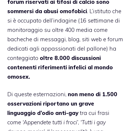
forum riservati ai tifosi di calcio sono
sommersi da abusi omofobici
. L’istituto che
si è occupato dell’indagine (16 settimane di
monitoraggio su oltre 400 media come
bacheche di messaggi, blog, siti web e forum
dedicati agli appassionati del pallone) ha
conteggiato
oltre 8.000 discussioni
contenenti riferimenti infelici al mondo
omosex.
Di queste esternazioni,
non meno di 1.500
osservazioni riportano un grave
linguaggio d’odio anti-gay
tra cui frasi
come
‘Appendete tutti i froci’
,
‘Tutti i gay