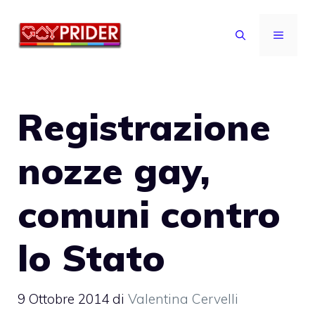
Vai
al
MENU
contenuto
Registrazione
nozze gay,
comuni contro
lo Stato
9 Ottobre 2014
di
Valentina Cervelli