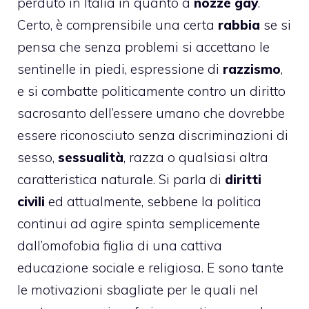
perduto in Italia in quanto a
nozze gay
.
Certo, è comprensibile una certa
rabbia
se si
pensa che senza problemi si accettano le
sentinelle in piedi
, espressione di
razzismo
,
e si combatte politicamente contro un diritto
sacrosanto dell’essere umano che dovrebbe
essere riconosciuto senza discriminazioni di
sesso,
sessualità
, razza o qualsiasi altra
caratteristica naturale. Si parla di
diritti
civili
ed attualmente, sebbene la politica
continui ad agire spinta semplicemente
dall’
omofobia
figlia di una cattiva
educazione sociale e religiosa. E sono tante
le motivazioni sbagliate per le quali nel